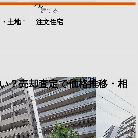
イル
建てる
て・土地
注文住宅
い？売却査定で価格推移・相