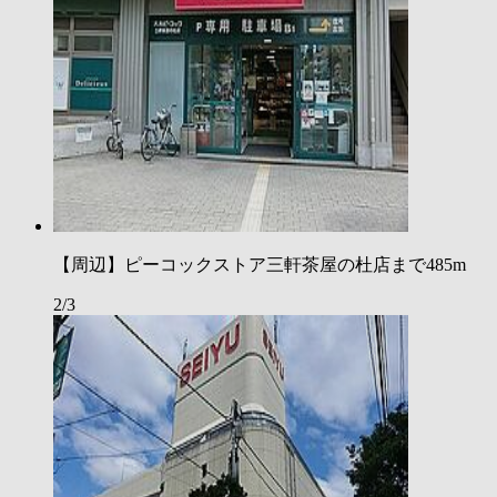
【周辺】ピーコックストア三軒茶屋の杜店まで485m
2/3