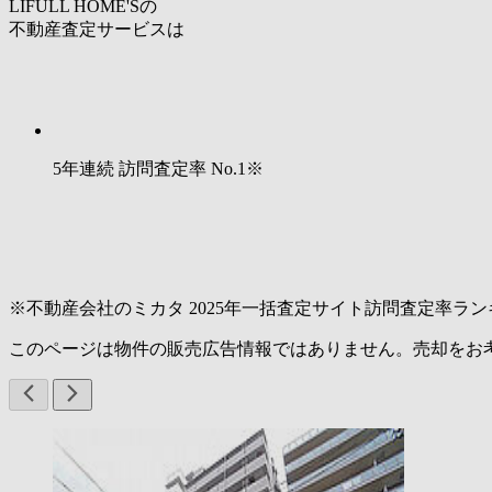
LIFULL HOME'Sの
不動産査定サービスは
5年連続 訪問査定率
No.1
※
※不動産会社のミカタ 2025年一括査定サイト訪問査定率ラン
このページは物件の販売広告情報ではありません。売却をお