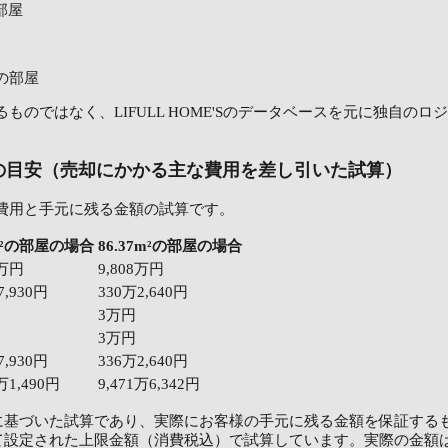
の部屋
²の部屋
ものではなく、LIFULL HOME'Sのデータベースを元に独自の
の目安（売却にかかる主な費用を差し引いた試算）
費用と手元に残る金額の試算です。
5m²の部屋の場合
86.37m²の部屋の場合
1万円
9,808万円
7,930円
330万2,640円
3万円
3万円
7,930円
336万2,640円
6万1,490円
9,471万6,342円
に基づいた試算であり、実際にお客様の手元に残る金額を保証する
て設定された上限金額（消費税込）で試算しています。実際の金額