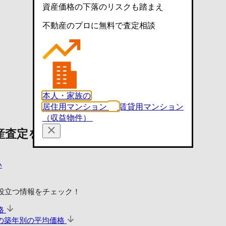
資産価格の下落のリスクも踏まえ
不動産のプロに無料で査定相談
本人・家族の
居住用マンション
賃貸用マンション
（収益物件）
産査定を依頼する
い
役立つ情報をチェック！
格
の築年別の平均価格