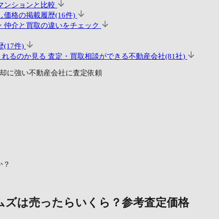
マンションと比較
価格の掲載履歴(16件)
ン
仲介と買取の違いをチェック
(17件)
くれるのか見る
査定・買取相談ができる不動産会社(81社)
却に強い不動産会社に査定依頼
か？
ムズは売ったらいくら？
参考査定価格