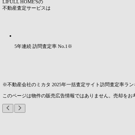
LIFULL HOME'Sの
不動産査定サービスは
5年連続 訪問査定率
No.1
※
※不動産会社のミカタ 2025年一括査定サイト訪問査定率ラン
このページは物件の販売広告情報ではありません。売却をお