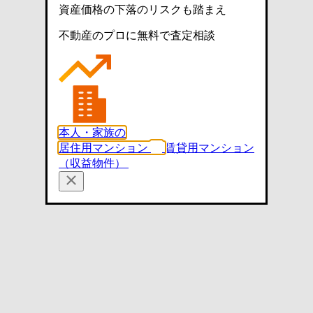
資産価格の下落のリスクも踏まえ
不動産のプロに無料で査定相談
本人・家族の
居住用マンション
賃貸用マンション
（収益物件）