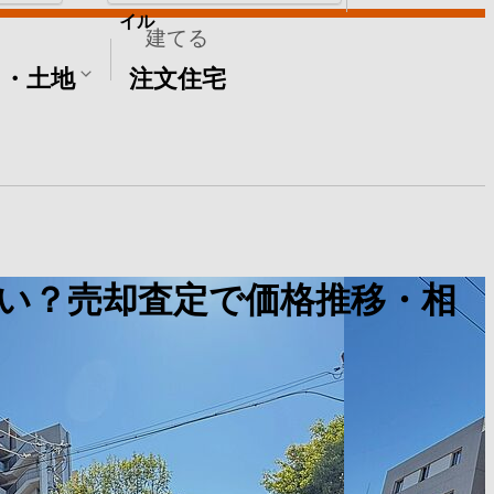
イル
建てる
て・土地
注文住宅
い？売却査定で価格推移・相