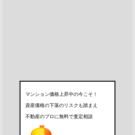
マンション価格上昇中の今こそ！
資産価格の下落のリスクも踏まえ
不動産のプロに無料で査定相談