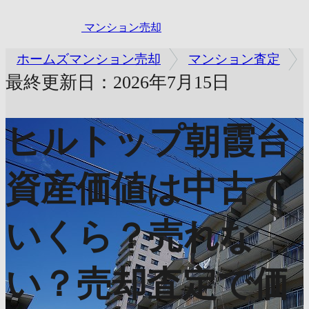
マンション売却
ホームズマンション売却
マンション査定
最終更新日：2026年7月15日
ヒルトップ朝霞台
資産価値は中古で
いくら？売れな
い？売却査定で価