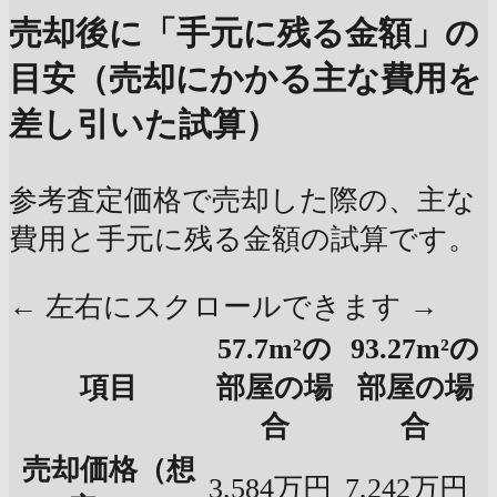
売却後に「手元に残る金額」の
目安（売却にかかる主な費用を
差し引いた試算）
参考査定価格で売却した際の、主な
費用と手元に残る金額の試算です。
← 左右にスクロールできます →
57.7m²の
93.27m²の
項目
部屋の場
部屋の場
合
合
売却価格（想
3,584万円
7,242万円