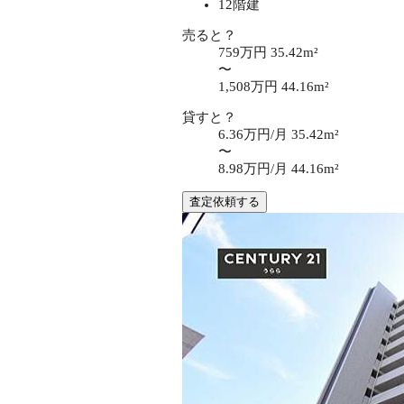
12階建
売ると？
759万円
35.42m²
〜
1,508万円
44.16m²
貸すと？
6.36万円/月
35.42m²
〜
8.98万円/月
44.16m²
査定依頼する