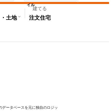
イル
建てる
て・土地
注文住宅
'Sのデータベースを元に独自のロジッ