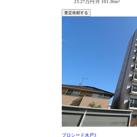
23.27万円/月
101.36m²
査定依頼する
プロシード水戸3