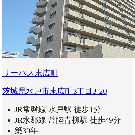
サーパス末広町
茨城県水戸市末広町3丁目3-20
JR常磐線 水戸駅 徒歩1分
JR水郡線 常陸青柳駅 徒歩49分
築30年