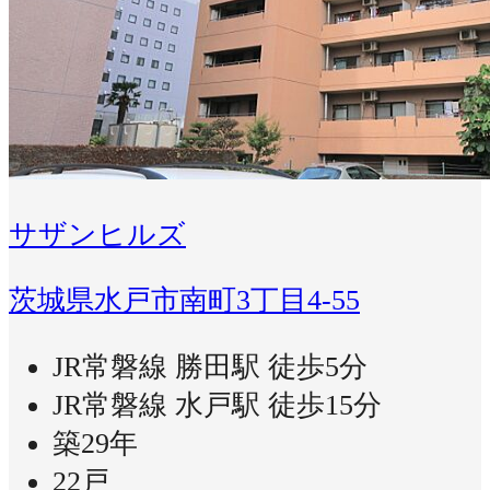
サザンヒルズ
茨城県水戸市南町3丁目4-55
JR常磐線 勝田駅 徒歩5分
JR常磐線 水戸駅 徒歩15分
築29年
22戸