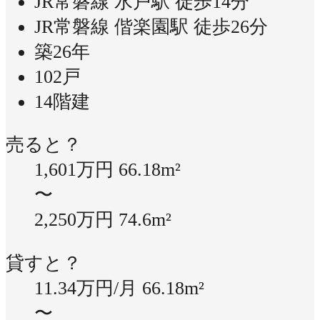
JR常磐線 水戸駅 徒歩14分
JR常磐線 偕楽園駅 徒歩26分
築26年
102戸
14階建
売ると？
1,601万円
66.18m²
〜
2,250万円
74.6m²
貸すと？
11.34万円/月
66.18m²
〜