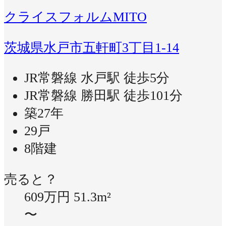
クライスフォルムMITO
茨城県水戸市五軒町3丁目1-14
JR常磐線 水戸駅 徒歩5分
JR常磐線 勝田駅 徒歩101分
築27年
29戸
8階建
売ると？
609万円
51.3m²
〜