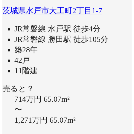
茨城県水戸市大工町2丁目1-7
JR常磐線 水戸駅 徒歩4分
JR常磐線 勝田駅 徒歩105分
築28年
42戸
11階建
売ると？
714万円
65.07m²
〜
1,271万円
65.07m²