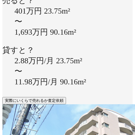
売ると？
401万円
23.75m²
〜
1,693万円
90.16m²
貸すと？
2.88万円/月
23.75m²
〜
11.98万円/月
90.16m²
実際にいくらで売れるか査定依頼