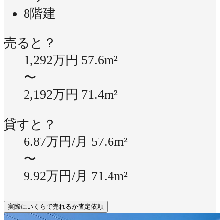
8階建
売ると？
1,292万円
57.6m²
〜
2,192万円
71.4m²
貸すと？
6.87万円/月
57.6m²
〜
9.92万円/月
71.4m²
実際にいくらで売れるか査定依頼