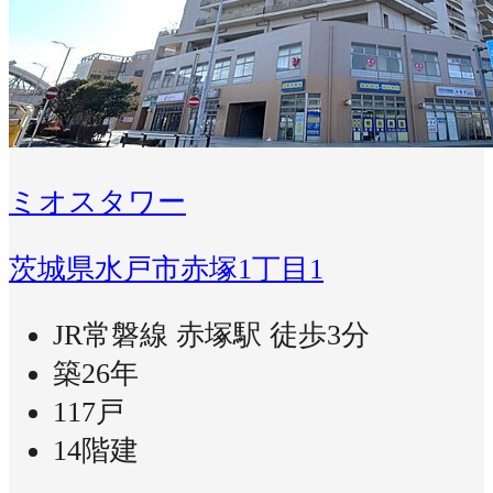
ミオスタワー
茨城県水戸市赤塚1丁目1
JR常磐線 赤塚駅 徒歩3分
築26年
117戸
14階建