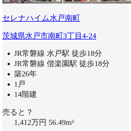
セレナハイム水戸南町
茨城県水戸市南町3丁目4-24
JR常磐線 水戸駅 徒歩18分
JR常磐線 偕楽園駅 徒歩18分
築26年
1戸
14階建
売ると？
1,412万円
56.49m²