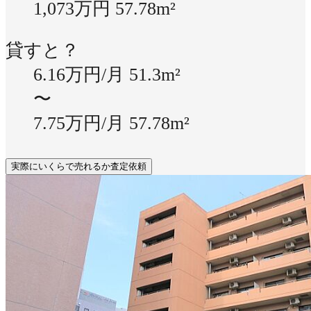
1,073万円
57.78m²
貸すと？
6.16万円/月
51.3m²
〜
7.75万円/月
57.78m²
実際にいくらで売れるか査定依頼