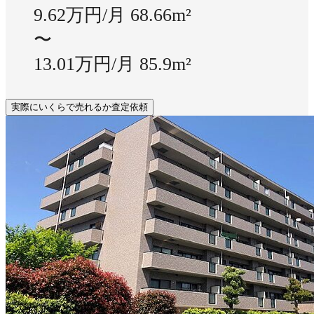
9.62万円/月
68.66m²
〜
13.01万円/月
85.9m²
実際にいくらで売れるか査定依頼