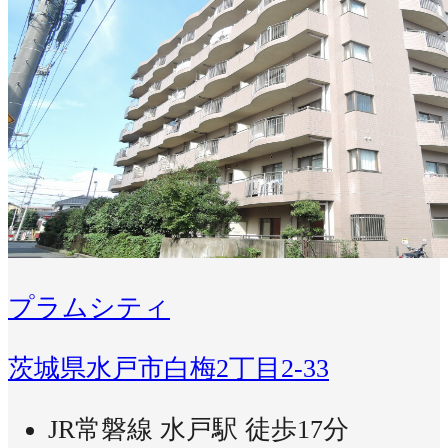
プラムシティ
茨城県水戸市白梅2丁目2-33
JR常磐線 水戸駅 徒歩17分