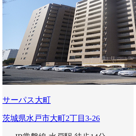
サーパス大町
茨城県水戸市大町2丁目3-26