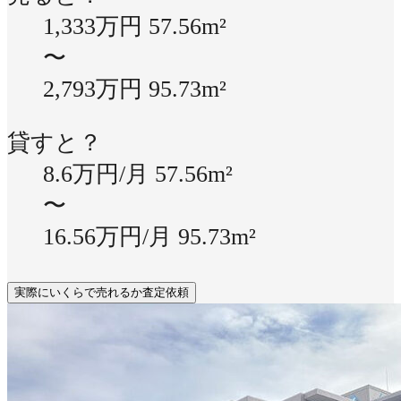
1,333万円
57.56m²
〜
2,793万円
95.73m²
貸すと？
8.6万円/月
57.56m²
〜
16.56万円/月
95.73m²
実際にいくらで売れるか査定依頼