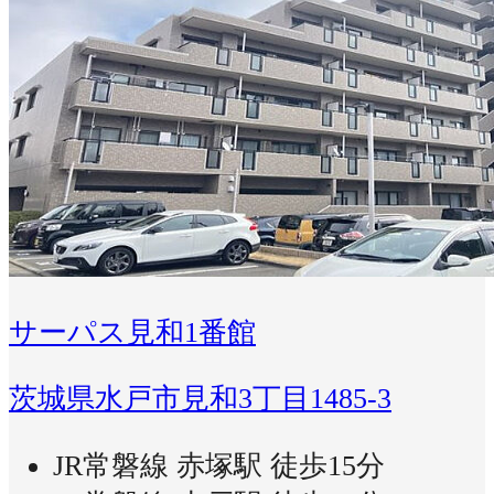
サーパス見和1番館
茨城県水戸市見和3丁目1485-3
JR常磐線 赤塚駅 徒歩15分