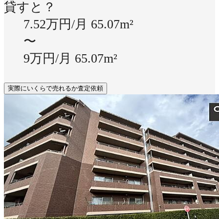
貸すと？
7.52万円/月
65.07m²
〜
9万円/月
65.07m²
実際にいくらで売れるか査定依頼