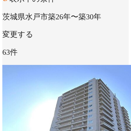
茨城県水戸市
築26年〜築30年
変更する
63件