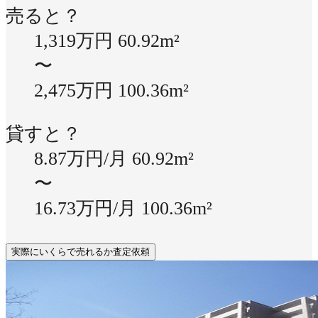
売ると？
1,319万円
60.92m²
〜
2,475万円
100.36m²
貸すと？
8.87万円/月
60.92m²
〜
16.73万円/月
100.36m²
実際にいくらで売れるか査定依頼