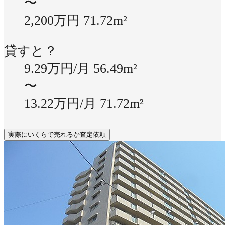
〜
2,200万円
71.72m²
貸すと？
9.29万円/月
56.49m²
〜
13.22万円/月
71.72m²
実際にいくらで売れるか査定依頼