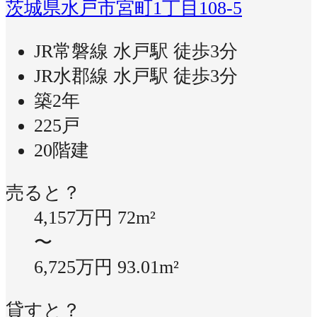
茨城県水戸市宮町1丁目108-5
JR常磐線 水戸駅 徒歩3分
JR水郡線 水戸駅 徒歩3分
築2年
225戸
20階建
売ると？
4,157万円
72m²
〜
6,725万円
93.01m²
貸すと？