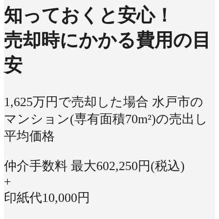
知っておくと安心！
売却時にかかる費用の目
安
1,625万円で売却した場合
水戸市の
マンション(専有面積70m²)の売出し
平均価格
仲介手数料 最大
602,250
円(税込)
+
印紙代
10,000
円