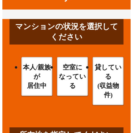
マンションの状況を選択して
ください
本人/親族
空室に
貸してい
が
なってい
る
居住中
る
(収益物
件)