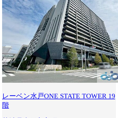
レーベン水戸ONE STATE TOWER 19
階