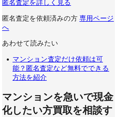
匿名査定を詳しく見る
匿名査定を依頼済みの方
専用ページ
へ
あわせて読みたい
マンション査定だけ依頼は可
能？匿名査定など無料でできる
方法を紹介
マンションを急いで現金
化したい方
買取を相談す