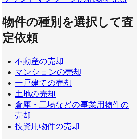
物件の種別を選択して査
定依頼
不動産の売却
マンションの売却
一戸建ての売却
土地の売却
倉庫・工場などの事業用物件の
売却
投資用物件の売却