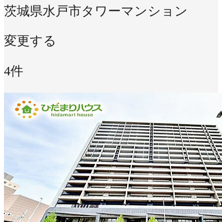
茨城県水戸市
タワーマンション
変更する
4件