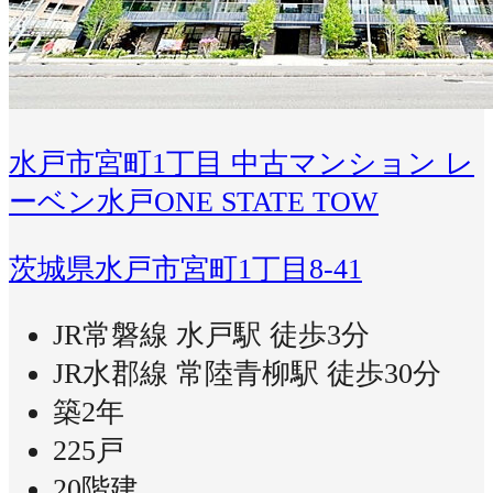
水戸市宮町1丁目 中古マンション レ
ーベン水戸ONE STATE TOW
茨城県水戸市宮町1丁目8-41
JR常磐線 水戸駅 徒歩3分
JR水郡線 常陸青柳駅 徒歩30分
築2年
225戸
20階建