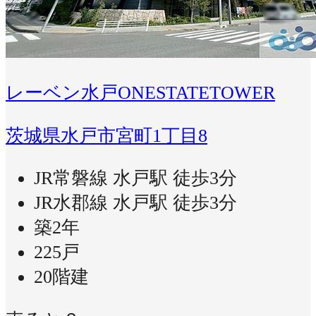
レーベン水戸ONESTATETOWER
茨城県水戸市宮町1丁目8
JR常磐線 水戸駅 徒歩3分
JR水郡線 水戸駅 徒歩3分
築2年
225戸
20階建