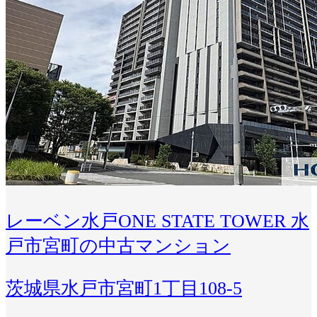
レーベン水戸ONE STATE TOWER 水
戸市宮町の中古マンション
茨城県水戸市宮町1丁目108-5