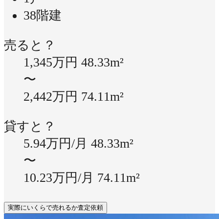
38階建
売ると？
1,345万円
48.33m²
〜
2,442万円
74.11m²
貸すと？
5.94万円/月
48.33m²
〜
10.23万円/月
74.11m²
実際にいくらで売れるか査定依頼