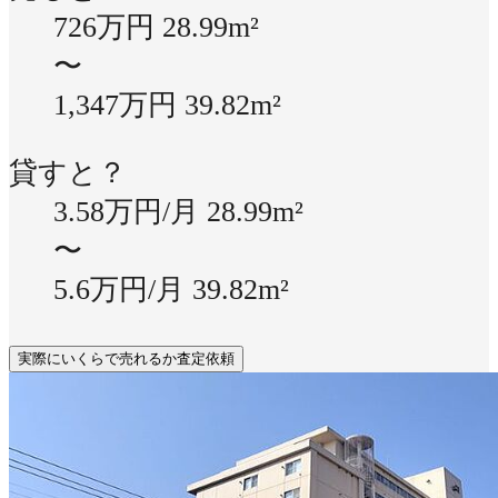
726万円
28.99m²
〜
1,347万円
39.82m²
貸すと？
3.58万円/月
28.99m²
〜
5.6万円/月
39.82m²
実際にいくらで売れるか査定依頼