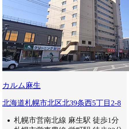
カルム麻生
北海道札幌市北区北39条西5丁目2-8
札幌市営南北線 麻生駅 徒歩1分