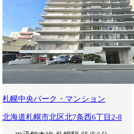
札幌中央パーク・マンション
北海道札幌市北区北7条西6丁目2-8