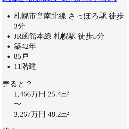
札幌市営南北線 さっぽろ駅 徒歩
3分
JR函館本線 札幌駅 徒歩5分
築42年
85戸
11階建
売ると？
1,466万円
25.4m²
〜
3,267万円
48.2m²