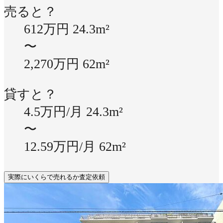
売ると？
612万円
24.3m²
〜
2,270万円
62m²
貸すと？
4.5万円/月
24.3m²
〜
12.59万円/月
62m²
実際にいくらで売れるか査定依頼