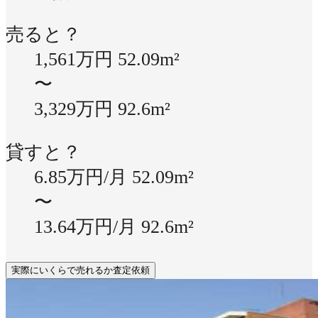
売ると？
1,561万円
52.09m²
〜
3,329万円
92.6m²
貸すと？
6.85万円/月
52.09m²
〜
13.64万円/月
92.6m²
実際にいくらで売れるか査定依頼