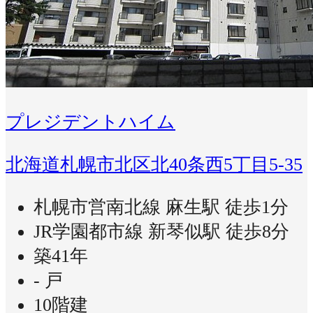
プレジデントハイム
北海道札幌市北区北40条西5丁目5-35
札幌市営南北線 麻生駅 徒歩1分
JR学園都市線 新琴似駅 徒歩8分
築41年
- 戸
10階建