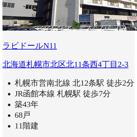
ラビドールN11
北海道札幌市北区北11条西4丁目2-3
札幌市営南北線 北12条駅 徒歩2分
JR函館本線 札幌駅 徒歩7分
築43年
68戸
11階建