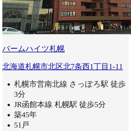
バームハイツ札幌
北海道札幌市北区北7条西1丁目1-11
札幌市営南北線 さっぽろ駅 徒歩
3分
JR函館本線 札幌駅 徒歩5分
築45年
51戸