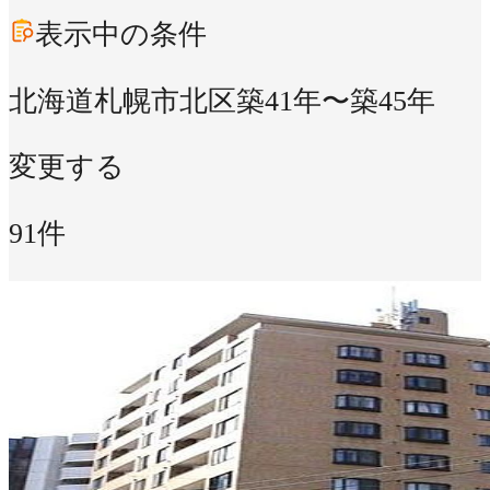
表示中の条件
北海道札幌市北区
築41年〜築45年
変更する
91件