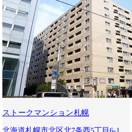
ストークマンション札幌
北海道札幌市北区北7条西5丁目6-1