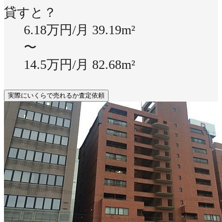
貸すと？
6.18万円/月
39.19m²
〜
14.5万円/月
82.68m²
実際にいくらで売れるか査定依頼