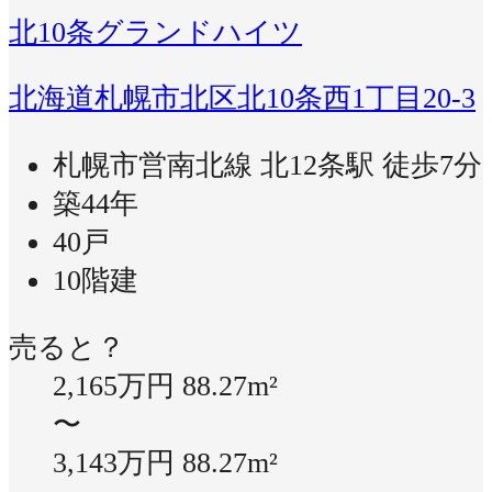
北10条グランドハイツ
北海道札幌市北区北10条西1丁目20-3
札幌市営南北線 北12条駅 徒歩7分
築44年
40戸
10階建
売ると？
2,165万円
88.27m²
〜
3,143万円
88.27m²