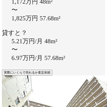
1,172万円
48m²
〜
1,825万円
57.68m²
貸すと？
5.21万円/月
48m²
〜
6.97万円/月
57.68m²
実際にいくらで売れるか査定依頼