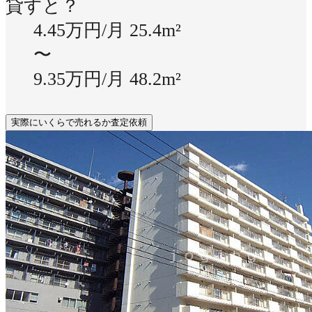
貸すと？
4.45万円/月
25.4m²
〜
9.35万円/月
48.2m²
実際にいくらで売れるか査定依頼