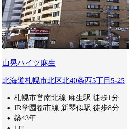
山晃ハイツ麻生
北海道札幌市北区北40条西5丁目5-25
札幌市営南北線 麻生駅 徒歩1分
JR学園都市線 新琴似駅 徒歩8分
築43年
1戸