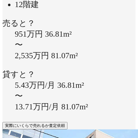
12階建
売ると？
951万円
36.81m²
〜
2,535万円
81.07m²
貸すと？
5.43万円/月
36.81m²
〜
13.71万円/月
81.07m²
実際にいくらで売れるか査定依頼