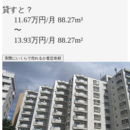
貸すと？
11.67万円/月
88.27m²
〜
13.93万円/月
88.27m²
実際にいくらで売れるか査定依頼