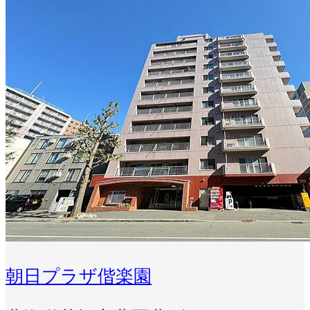
朝日プラザ偕楽園