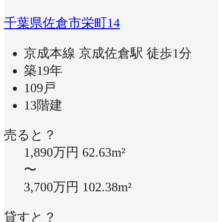
千葉県佐倉市栄町14
京成本線 京成佐倉駅 徒歩1分
築19年
109戸
13階建
売ると？
1,890万円
62.63m²
〜
3,700万円
102.38m²
貸すと？