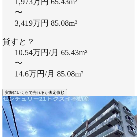
1,973万円
65.43m²
〜
3,419万円
85.08m²
貸すと？
10.54万円/月
65.43m²
〜
14.6万円/月
85.08m²
実際にいくらで売れるか査定依頼