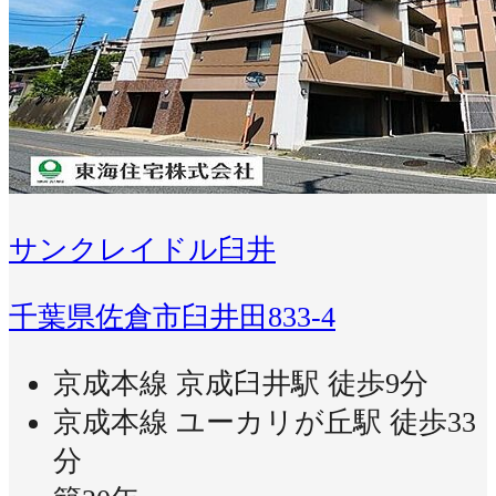
サンクレイドル臼井
千葉県佐倉市臼井田833-4
京成本線 京成臼井駅 徒歩9分
京成本線 ユーカリが丘駅 徒歩33
分