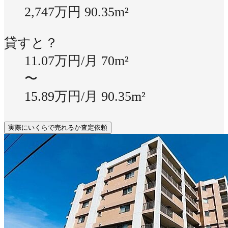
2,747万円
90.35m²
貸すと？
11.07万円/月
70m²
〜
15.89万円/月
90.35m²
実際にいくらで売れるか査定依頼