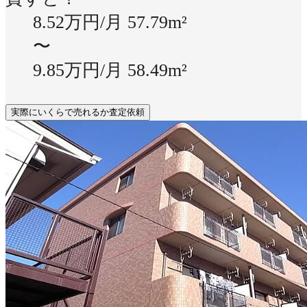
8.52万円/月
57.79m²
〜
9.85万円/月
58.49m²
実際にいくらで売れるか査定依頼