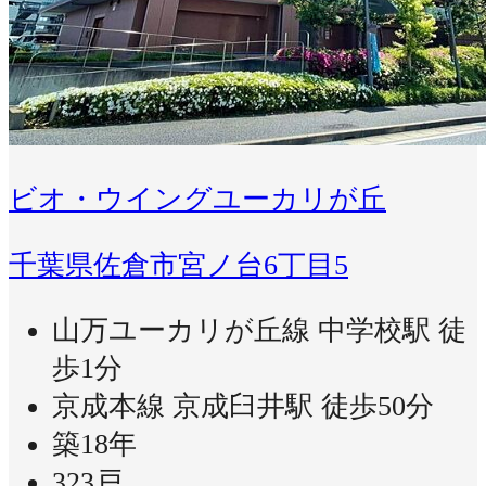
ビオ・ウイングユーカリが丘
千葉県佐倉市宮ノ台6丁目5
山万ユーカリが丘線 中学校駅 徒
歩1分
京成本線 京成臼井駅 徒歩50分
築18年
323戸