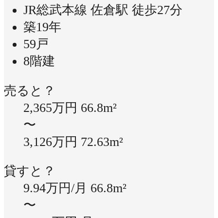
JR総武本線 佐倉駅 徒歩27分
築19年
59戸
8階建
売ると？
2,365万円
66.8m²
〜
3,126万円
72.63m²
貸すと？
9.94万円/月
66.8m²
〜