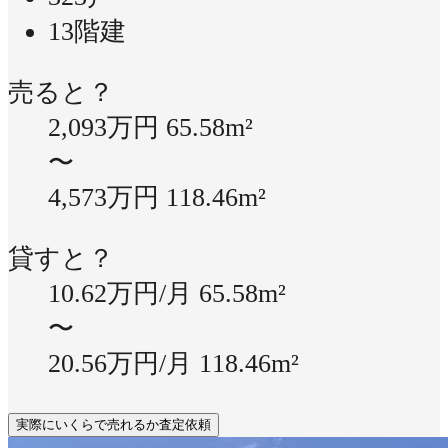
13階建
売ると？
2,093万円
65.58m²
〜
4,573万円
118.46m²
貸すと？
10.62万円/月
65.58m²
〜
20.56万円/月
118.46m²
実際にいくらで売れるか査定依頼