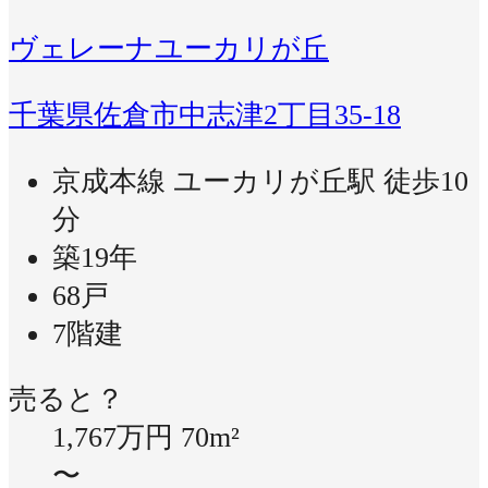
ヴェレーナユーカリが丘
千葉県佐倉市中志津2丁目35-18
京成本線 ユーカリが丘駅 徒歩10
分
築19年
68戸
7階建
売ると？
1,767万円
70m²
〜