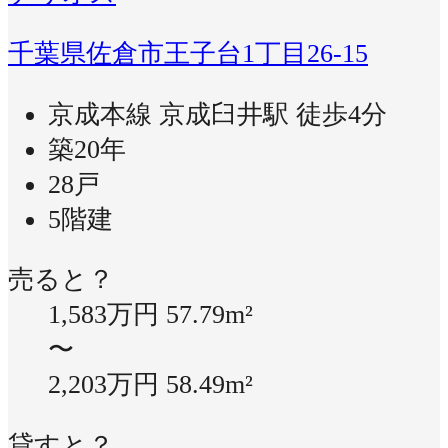
千葉県佐倉市王子台1丁目26-15
京成本線 京成臼井駅 徒歩4分
築20年
28戸
5階建
売ると？
1,583万円
57.79m²
〜
2,203万円
58.49m²
貸すと？