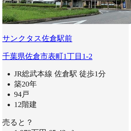
サンクタス佐倉駅前
千葉県佐倉市表町1丁目1-2
JR総武本線 佐倉駅 徒歩1分
築20年
94戸
12階建
売ると？