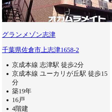
グランメゾン志津
千葉県佐倉市上志津1658-2
京成本線 志津駅 徒歩2分
京成本線 ユーカリが丘駅 徒歩15
分
築19年
16戸
4階建