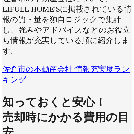
LIFULL HOME'Sに掲載されている情
報の質・量を独自ロジックで集計
し、強みやアドバイスなどのお役立
ち情報が充実している順に紹介しま
す。
佐倉市の不動産会社 情報充実度ラン
キング
知っておくと安心！
売却時にかかる費用の目
安