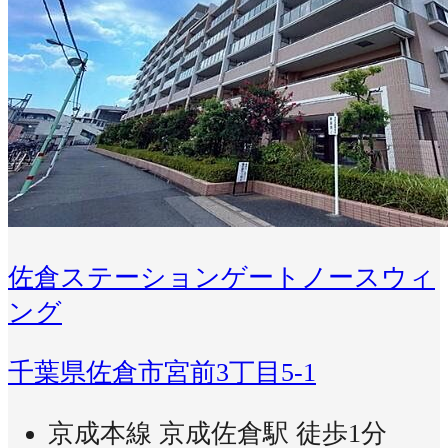
佐倉ステーションゲートノースウィ
ング
千葉県佐倉市宮前3丁目5-1
京成本線 京成佐倉駅 徒歩1分