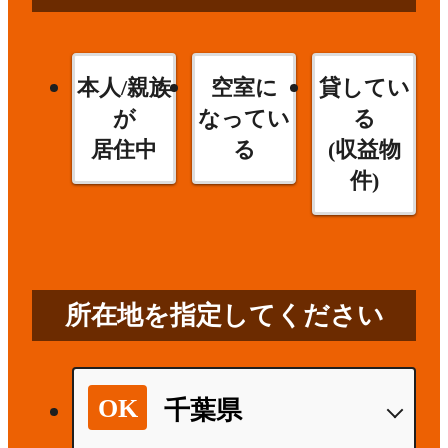
本人/親族
空室に
貸してい
が
なってい
る
居住中
る
(収益物
件)
所在地を指定してください