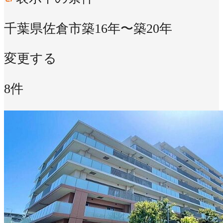
千葉県佐倉市
築16年〜築20年
変更する
8件