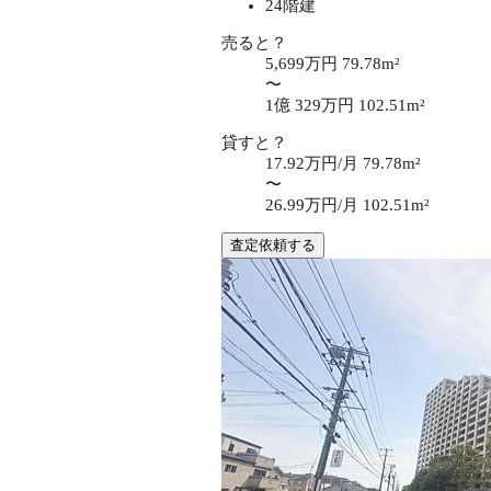
24階建
売ると？
5,699万円
79.78m²
〜
1億 329万円
102.51m²
貸すと？
17.92万円/月
79.78m²
〜
26.99万円/月
102.51m²
査定依頼する