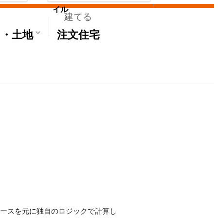
イル
建てる
て・土地
注文住宅
タベースを元に独自のロジックで計算し