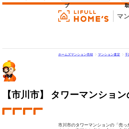
プ
マ
ホームズマンション売却
マンション査定
千
【市川市】
タワーマンション
市川市のタワーマンションの「売った