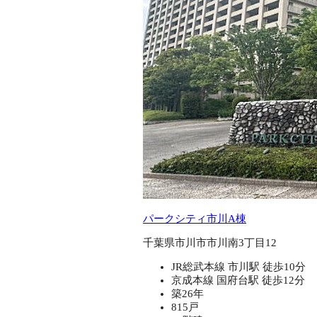
パークシティ市川A棟
千葉県市川市市川南3丁目12
JR総武本線 市川駅 徒歩10分
京成本線 国府台駅 徒歩12分
築26年
815戸