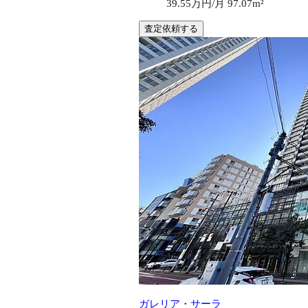
39.55万円/月
97.07m²
査定依頼する
ガレリア・サーラ