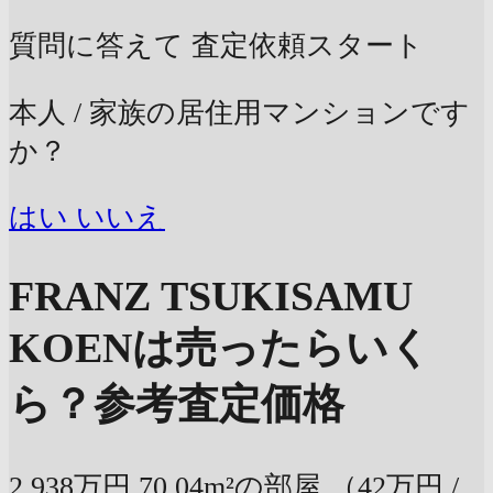
質問に答えて
査定依頼スタート
本人 / 家族の居住用マンションです
か？
はい
いいえ
FRANZ TSUKISAMU
KOENは売ったらいく
ら？
参考査定価格
2,938万円
70.04m²の部屋
（42万円 /