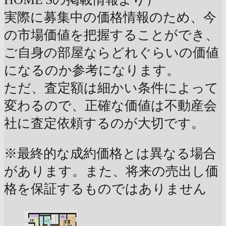
実際に募集中の価格情報のため、今
の市場価値を把握することができ、
ご自身の部屋ならどれぐらいの価値
になるのか参考になります。
ただ、査定額は細かい条件によって
変わるので、正確な価値は不動産会
社に査定依頼するのが大切です。
※最終的な成約価格とは異なる場合
があります。また、将来の売出し価
格を保証するものではありません