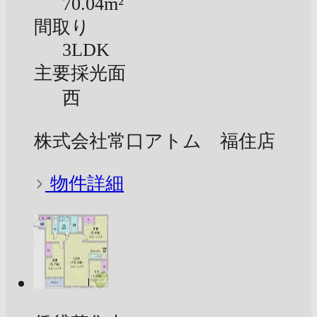
70.04m²
間取り
3LDK
主要採光面
西
株式会社常口アトム 福住店
物件詳細