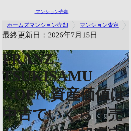
マンション売却
ホームズマンション売却
マンション査定
最終更新日：2026年7月15日
FRANZ
TSUKISAMU
KOEN
資産価値は
中古でいくら？売