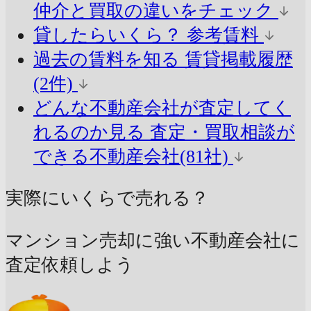
仲介と買取の違いをチェック
貸したらいくら？
参考賃料
過去の賃料を知る
賃貸掲載履歴
(2件)
どんな不動産会社が査定してく
れるのか見る
査定・買取相談が
できる不動産会社(81社)
実際にいくらで売れる？
マンション売却に強い不動産会社に
査定依頼しよう