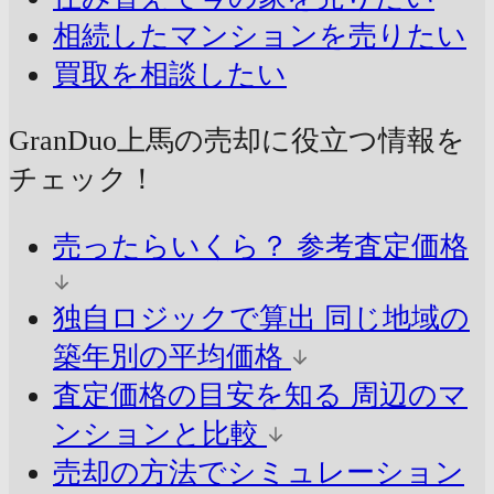
相続したマンションを売りたい
買取を相談したい
GranDuo上馬の売却に
役立つ情報を
チェック！
売ったらいくら？
参考査定価格
独自ロジックで算出
同じ地域の
築年別の平均価格
査定価格の目安を知る
周辺のマ
ンションと比較
売却の方法でシミュレーション