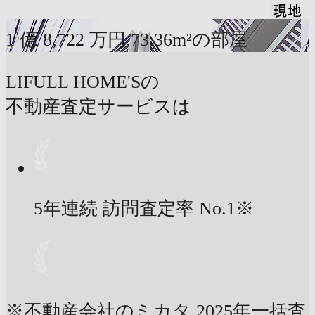
1
億
8,722
万円
73.36m²の部屋
LIFULL HOME'Sの
不動産査定サービスは
5年連続 訪問査定率
No.1
※
※不動産会社のミカタ 2025年一括査