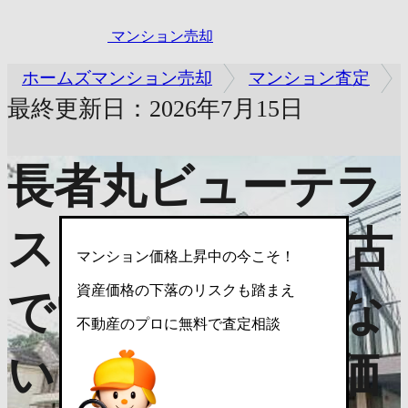
マンション売却
ホームズマンション売却
マンション査定
最終更新日：2026年7月15日
長者丸ビューテラ
ス
資産価値は中古
マンション価格上昇中の今こそ！
資産価格の下落のリスクも踏まえ
でいくら？売れな
不動産のプロに無料で査定相談
い？売却査定で価