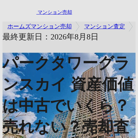
マンション売却
ホームズマンション売却
マンション査定
最終更新日：2026年8月8日
パークタワーグラ
ンスカイ
資産価値
は中古でいくら？
売れない？売却査