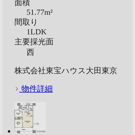
面積
51.77m²
間取り
1LDK
主要採光面
西
株式会社東宝ハウス大田東京
物件詳細