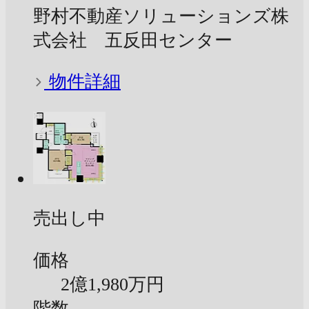
野村不動産ソリューションズ株
式会社 五反田センター
物件詳細
売出し中
価格
2億
1,980万円
階数