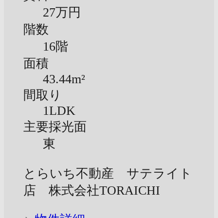
27万円
階数
16階
面積
43.44m²
間取り
1LDK
主要採光面
東
とらいち不動産 サテライト
店 株式会社TORAICHI