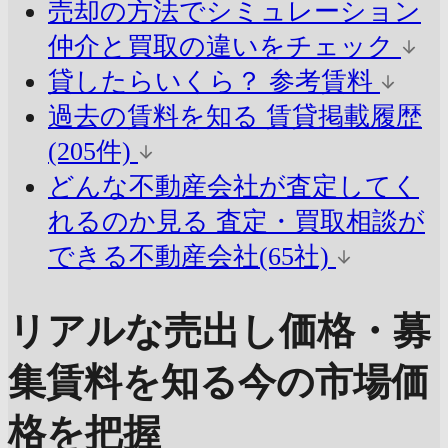
売却の方法でシミュレーション
仲介と買取の違いをチェック
貸したらいくら？
参考賃料
過去の賃料を知る
賃貸掲載履歴
(205件)
どんな不動産会社が査定してく
れるのか見る
査定・買取相談が
できる不動産会社(65社)
リアルな売出し価格・募
集賃料を知る
今の市場価
格を把握