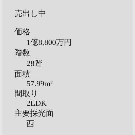
売出し中
価格
1億
8,800万円
階数
28階
面積
57.99m²
間取り
2LDK
主要採光面
西