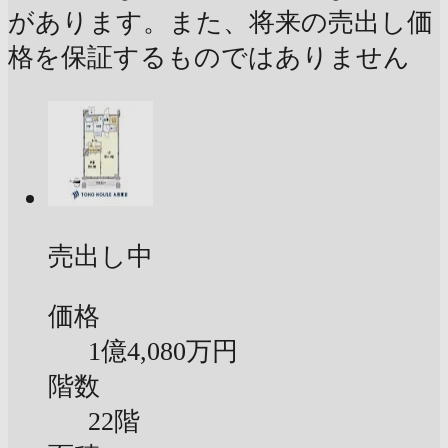
があります。また、将来の売出し価
格を保証するものではありません
売出し中
価格
1億
4,080万円
階数
22階