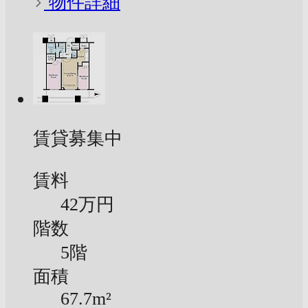
物件詳細
賃貸募集中
賃料
42万円
階数
5階
面積
67.7m²