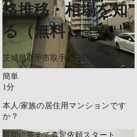
格推移・相場を知
る（無料）
茨城県取手市取手2丁目15-15
簡単
1分
本人/家族の居住用マンションです
か？
質問に答えて査定依頼スタート