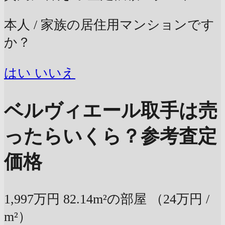
本人 / 家族の居住用マンションです
か？
はい
いいえ
ベルヴィエール取手は売
ったらいくら？
参考査定
価格
1,997万円
82.14m²の部屋
（24万円 /
m²）