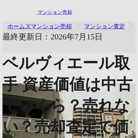
マンション売却
ホームズマンション売却
マンション査定
最終更新日：2026年7月15日
ベルヴィエール取
手
資産価値は中古
でいくら？売れな
い？売却査定で価