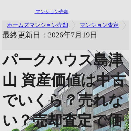
マンション売却
ホームズマンション売却
マンション査定
最終更新日：2026年7月19日
パークハウス島津
山
資産価値は中古
でいくら？売れな
い？売却査定で価