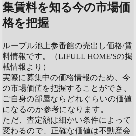
集賃料を知る
今の市場価
格を把握
ルーブル池上参番館の売出し価格/賃
料情報です。（LIFULL HOME'Sの掲
載情報より）
実際に募集中の価格情報のため、今
の市場価値を把握することができ、
ご自身の部屋ならどれぐらいの価値
になるのか参考になります。
ただ、査定額は細かい条件によって
変わるので、正確な価値は不動産会