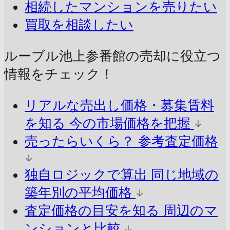
相続したマンションを売りたい
買取を相談したい
ルーブル池上参番館の売却に
役立つ
情報をチェック！
リアルな売出し価格・募集賃料
を知る
今の市場価格を把握
売ったらいくら？
参考査定価格
独自ロジックで算出
同じ地域の
築年別の平均価格
査定価格の目安を知る
周辺のマ
ンションと比較