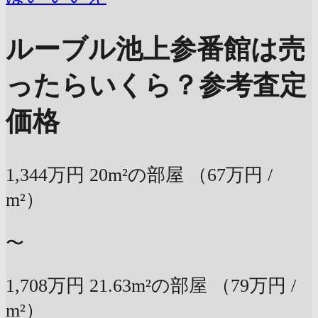
ルーブル池上参番館は売
ったらいくら？
参考査定
価格
1,344万円
20m²の部屋
（67万円 /
m²）
〜
1,708万円
21.63m²の部屋
（79万円 /
m²）