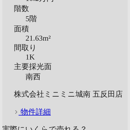
階数
5階
面積
21.63m²
間取り
1K
主要採光面
南西
株式会社ミニミニ城南 五反田店
物件詳細
実際にいくらで売れる？