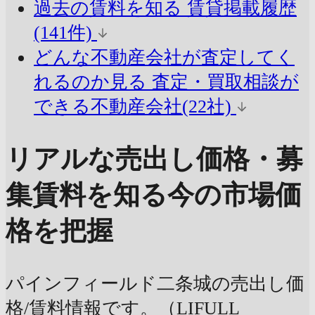
過去の賃料を知る
賃貸掲載履歴
(141件)
どんな不動産会社が査定してく
れるのか見る
査定・買取相談が
できる不動産会社(22社)
リアルな売出し価格・募
集賃料を知る
今の市場価
格を把握
パインフィールド二条城の売出し価
格/賃料情報です。（LIFULL