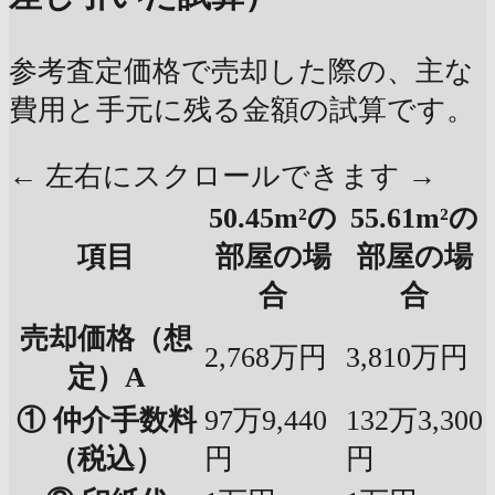
参考査定価格で売却した際の、主な
費用と手元に残る金額の試算です。
← 左右にスクロールできます →
50.45m²の
55.61m²の
項目
部屋の場
部屋の場
合
合
売却価格（想
2,768万円
3,810万円
定）A
① 仲介手数料
97万9,440
132万3,300
（税込）
円
円