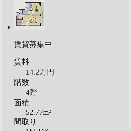
賃貸募集中
賃料
14.2万円
階数
4階
面積
52.77m²
間取り