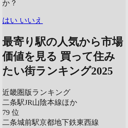
か？
はい
いいえ
最寄り駅の人気から市場
価値を見る
買って住み
たい街ランキング2025
近畿圏版ランキング
二条駅
JR山陰本線ほか
79
位
二条城前駅
京都地下鉄東西線