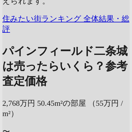
えられます。
住みたい街ランキング 全体結果・総
評
パインフィールド二条城
は売ったらいくら？
参考
査定価格
2,768万円
50.45m²の部屋
（55万円 /
m²）
〜