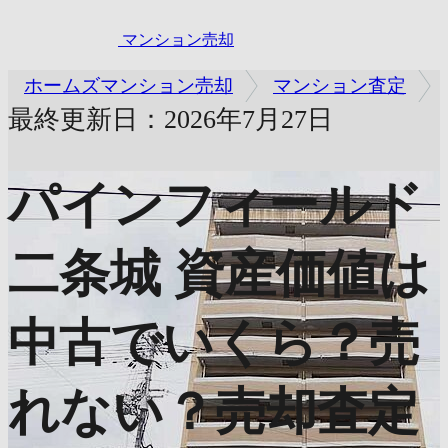
マンション売却
ホームズマンション売却
マンション査定
最終更新日：2026年7月27日
パインフィールド
二条城
資産価値は
中古でいくら？売
れない？売却査定