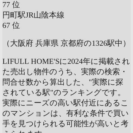
77
位
円町駅
JR山陰本線
67
位
（大阪府 兵庫県 京都府の1326駅中）
LIFULL HOME'Sに2024年に掲載され
た売出し物件のうち、実際の検索・
問合せ数から算出した、"実際に探
されている駅"のランキングです。
実際にニーズの高い駅付近にあるこ
のマンションは、有利な条件で買い
手を見つけられる可能性が高いと考