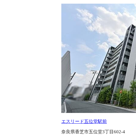
エスリード五位堂駅前
奈良県香芝市五位堂3丁目602-4