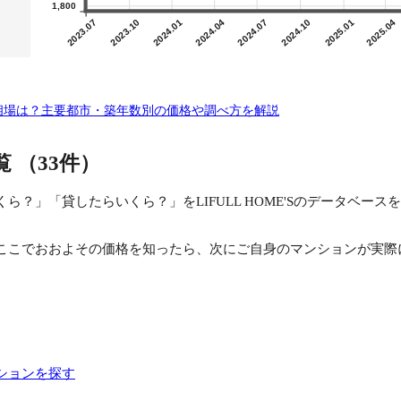
1,800
2023.07
2023.10
2024.01
2024.04
2024.07
2024.10
2025.01
2025.04
却相場は？主要都市・築年数別の価格や調べ方を解説
覧
（33件）
ら？」「貸したらいくら？」をLIFULL HOME'Sのデータベー
ここでおおよその価格を知ったら、次にご自身のマンションが実際
ションを探す