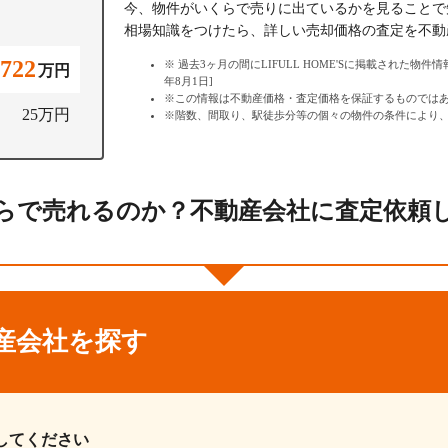
今、物件がいくらで売りに出ているかを見ることで
相場知識をつけたら、詳しい売却価格の査定を不動
,722
過去3ヶ月の間にLIFULL HOME'Sに掲載された物件
万円
年8月1日]
この情報は不動産価格・査定価格を保証するものでは
25万円
階数、間取り、駅徒歩分等の個々の物件の条件により
らで売れるのか？不動産会社に査定依頼
産会社を探す
してください