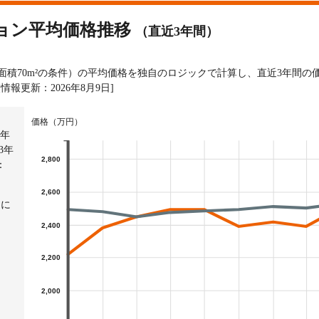
ョン平均価格推移
（直近3年間）
有面積70m²の条件）の平均価格を独自のロジックで計算し、直近3年間
[情報更新：2026年8月9日]
価格（万円）
3年
3年
2,800
：
2,600
）に
2,400
2,200
2,000