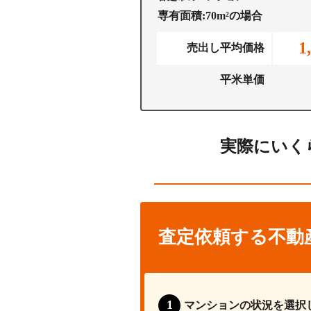
専有面積:70m²の場合
1
売出し平均価格
平米単価
実際にいく
査定依頼する不動
マンションの状況を選択