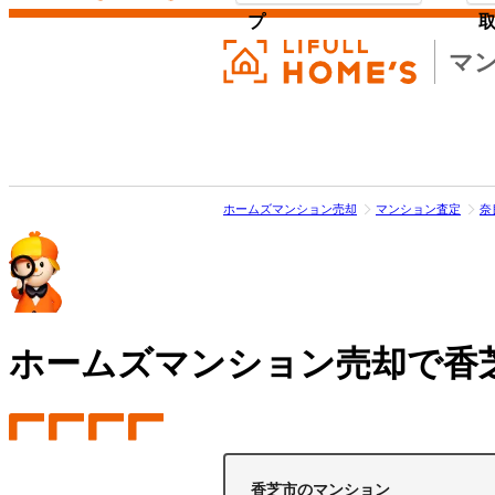
プ
マ
ホームズマンション売却
マンション査定
奈
ホームズマンション売却で
香
香芝市のマンション