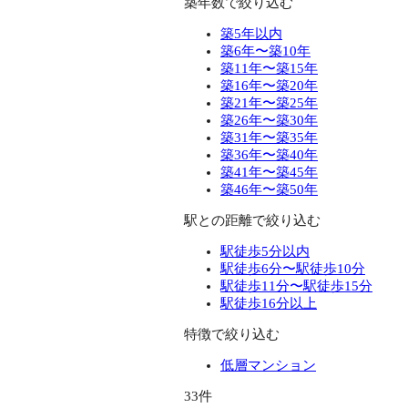
築年数で絞り込む
築5年以内
築6年〜築10年
築11年〜築15年
築16年〜築20年
築21年〜築25年
築26年〜築30年
築31年〜築35年
築36年〜築40年
築41年〜築45年
築46年〜築50年
駅との距離で絞り込む
駅徒歩5分以内
駅徒歩6分〜駅徒歩10分
駅徒歩11分〜駅徒歩15分
駅徒歩16分以上
特徴で絞り込む
低層マンション
33件