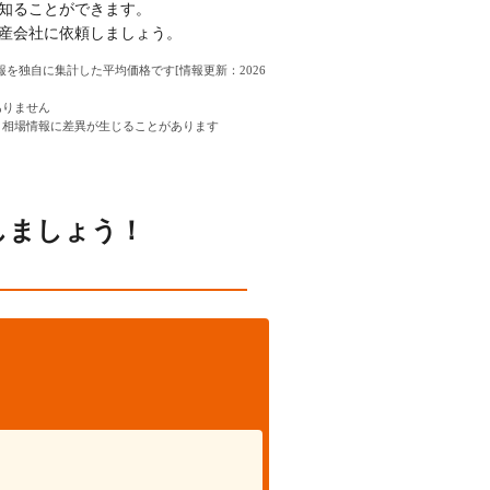
知ることができます。
産会社に依頼しましょう。
情報を独自に集計した平均価格です[情報更新：2026
ありません
、相場情報に差異が生じることがあります
しましょう！