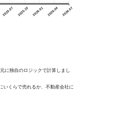
2025.07
2025.10
2026.01
2026.04
2026.07
スを元に独自のロジックで計算しまし
にいくらで売れるか、不動産会社に