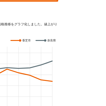
の価格推移をグラフ化しました。値上がり
香芝市
奈良県