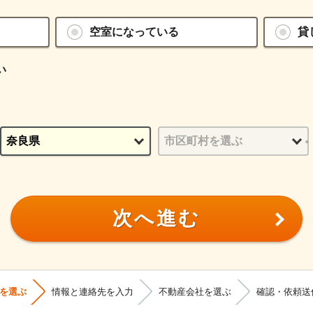
空室になっている
貸
い
次へ進む
を選ぶ
情報と連絡先を入力
不動産会社を選ぶ
確認・依頼送