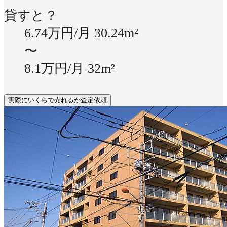
貸すと？
6.74万円/月
30.24m²
〜
8.1万円/月
32m²
実際にいくらで売れるか査定依頼