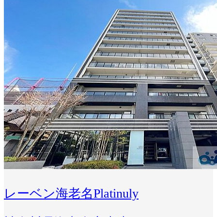
レーベン海老名Platinuly