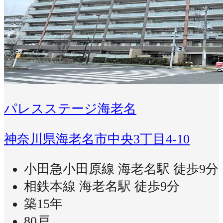
パレスステージ海老名
神奈川県海老名市中央3丁目4-10
小田急小田原線 海老名駅 徒歩9分
相鉄本線 海老名駅 徒歩9分
築15年
80戸