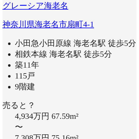
グレーシア海老名
神奈川県海老名市扇町4-1
小田急小田原線 海老名駅 徒歩5分
相鉄本線 海老名駅 徒歩5分
築11年
115戸
9階建
売ると？
4,934万円
67.59m²
〜
7,308万円
75.16m²