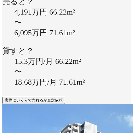
売ると？
4,191万円
66.22m²
〜
6,095万円
71.61m²
貸すと？
15.3万円/月
66.22m²
〜
18.68万円/月
71.61m²
実際にいくらで売れるか査定依頼