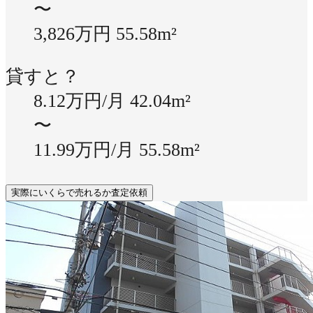
〜
3,826万円
55.58m²
貸すと？
8.12万円/月
42.04m²
〜
11.99万円/月
55.58m²
実際にいくらで売れるか査定依頼