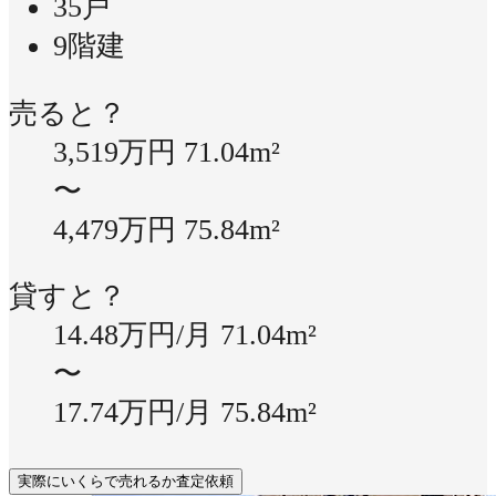
35戸
9階建
売ると？
3,519万円
71.04m²
〜
4,479万円
75.84m²
貸すと？
14.48万円/月
71.04m²
〜
17.74万円/月
75.84m²
実際にいくらで売れるか査定依頼