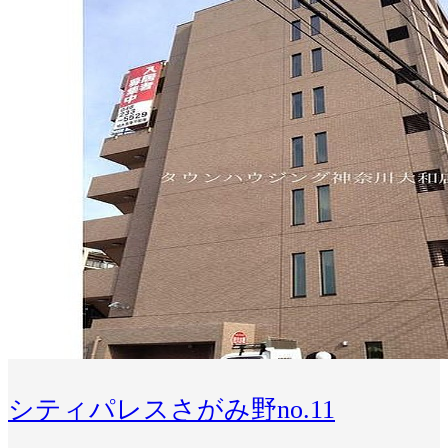
シティパレスさがみ野no.11