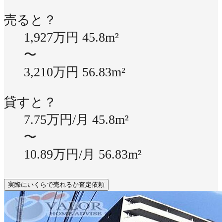
売ると？
1,927万円
45.8m²
〜
3,210万円
56.83m²
貸すと？
7.75万円/月
45.8m²
〜
10.89万円/月
56.83m²
実際にいくらで売れるか査定依頼