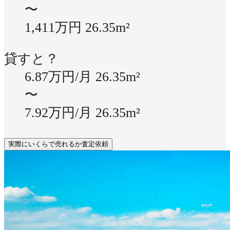
〜
1,411万円
26.35m²
貸すと？
6.87万円/月
26.35m²
〜
7.92万円/月
26.35m²
実際にいくらで売れるか査定依頼