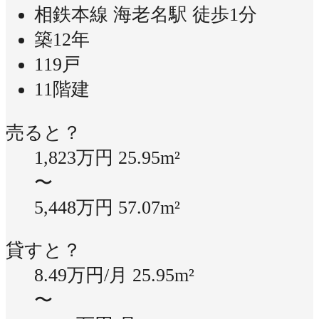
相鉄本線 海老名駅 徒歩1分
築12年
119戸
11階建
売ると？
1,823万円
25.95m²
〜
5,448万円
57.07m²
貸すと？
8.49万円/月
25.95m²
〜