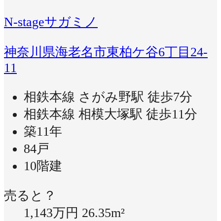
N-stageサガミノ
神奈川県海老名市東柏ケ谷6丁目24-
11
相鉄本線 さがみ野駅 徒歩7分
相鉄本線 相模大塚駅 徒歩11分
築11年
84戸
10階建
売ると？
1,143万円
26.35m²