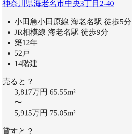
神奈川県海老名市中央3丁目2-40
小田急小田原線 海老名駅 徒歩5分
JR相模線 海老名駅 徒歩9分
築12年
52戸
14階建
売ると？
3,817万円
65.55m²
〜
5,915万円
75.05m²
貸すと？