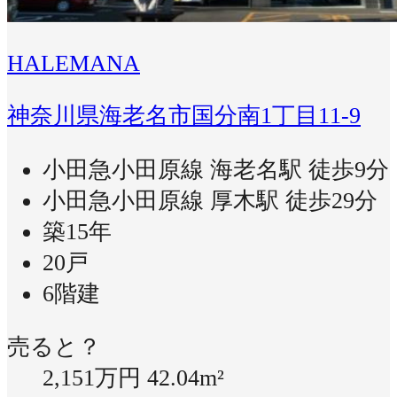
HALEMANA
神奈川県海老名市国分南1丁目11-9
小田急小田原線 海老名駅 徒歩9分
小田急小田原線 厚木駅 徒歩29分
築15年
20戸
6階建
売ると？
2,151万円
42.04m²