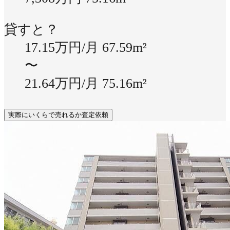
貸すと？
17.15万円/月
67.59m²
〜
21.64万円/月
75.16m²
実際にいくらで売れるか査定依頼