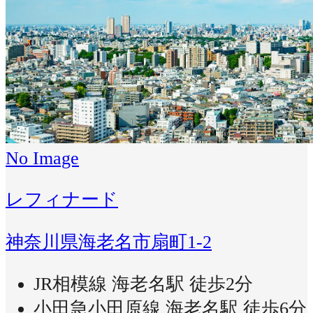
No Image
レフィナード
神奈川県海老名市扇町1-2
JR相模線 海老名駅 徒歩2分
小田急小田原線 海老名駅 徒歩6分