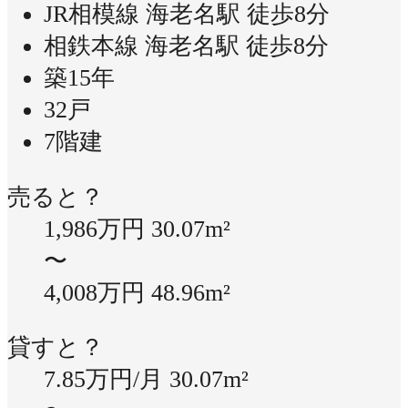
JR相模線 海老名駅 徒歩8分
相鉄本線 海老名駅 徒歩8分
築15年
32戸
7階建
売ると？
1,986万円
30.07m²
〜
4,008万円
48.96m²
貸すと？
7.85万円/月
30.07m²