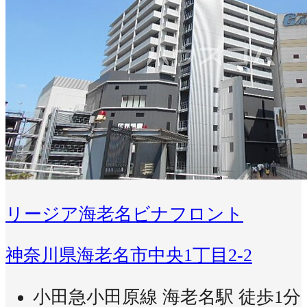
リージア海老名ビナフロント
神奈川県海老名市中央1丁目2-2
小田急小田原線 海老名駅 徒歩1分