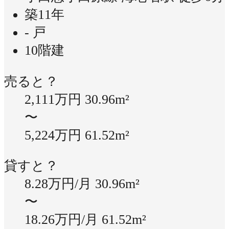
築11年
- 戸
10階建
売ると？
2,111万円
30.96m²
〜
5,224万円
61.52m²
貸すと？
8.28万円/月
30.96m²
〜
18.26万円/月
61.52m²