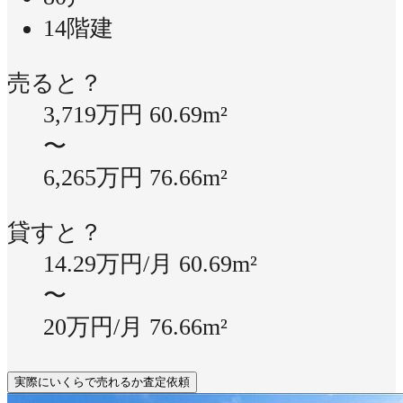
14階建
売ると？
3,719万円
60.69m²
〜
6,265万円
76.66m²
貸すと？
14.29万円/月
60.69m²
〜
20万円/月
76.66m²
実際にいくらで売れるか査定依頼