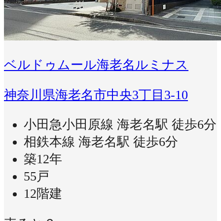
ベルドゥムール海老名ルミナス
神奈川県海老名市中央3丁目3-10
小田急小田原線 海老名駅 徒歩6分
相鉄本線 海老名駅 徒歩6分
築12年
55戸
12階建