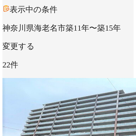
表示中の条件
神奈川県海老名市
築11年〜築15年
変更する
22件