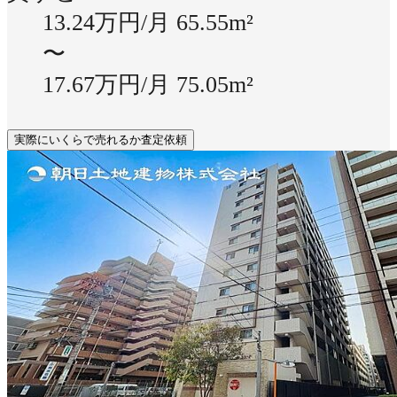
13.24万円/月
65.55m²
〜
17.67万円/月
75.05m²
実際にいくらで売れるか査定依頼