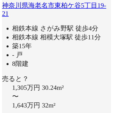
神奈川県海老名市東柏ケ谷5丁目19-
21
相鉄本線 さがみ野駅 徒歩4分
相鉄本線 相模大塚駅 徒歩11分
築15年
- 戸
8階建
売ると？
1,305万円
30.24m²
〜
1,643万円
32m²