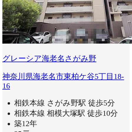
グレーシア海老名さがみ野
神奈川県海老名市東柏ケ谷5丁目18-
16
相鉄本線 さがみ野駅 徒歩5分
相鉄本線 相模大塚駅 徒歩10分
築12年