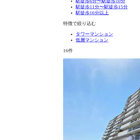
駅徒歩6分〜駅徒歩10分
駅徒歩11分〜駅徒歩15分
駅徒歩16分以上
特徴で絞り込む
タワーマンション
低層マンション
16件