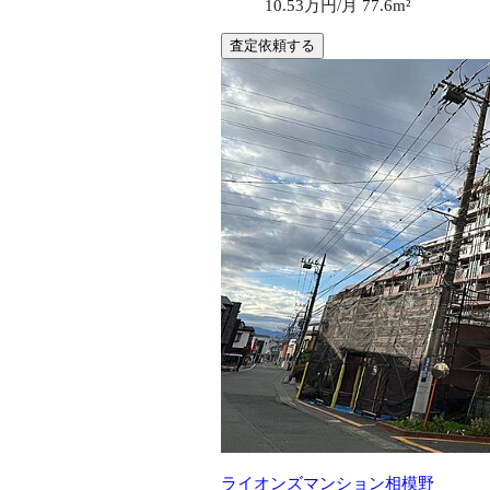
10.53万円/月
77.6m²
査定依頼する
ライオンズマンション相模野