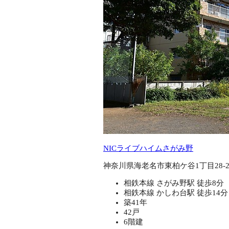
NICライブハイムさがみ野
神奈川県海老名市東柏ケ谷1丁目28-2
相鉄本線 さがみ野駅 徒歩8分
相鉄本線 かしわ台駅 徒歩14分
築41年
42戸
6階建