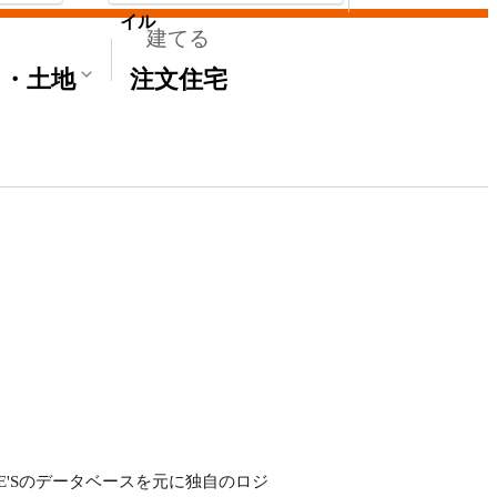
イル
建てる
て・土地
注文住宅
ME'Sのデータベースを元に独自のロジ