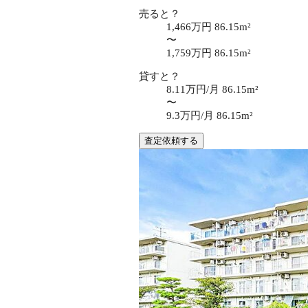
売ると？
1,466万円
86.15m²
〜
1,759万円
86.15m²
貸すと？
8.11万円/月
86.15m²
〜
9.3万円/月
86.15m²
査定依頼する