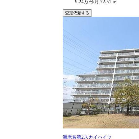
9.24万円/月
72.51m²
査定依頼する
海老名第2スカイハイツ