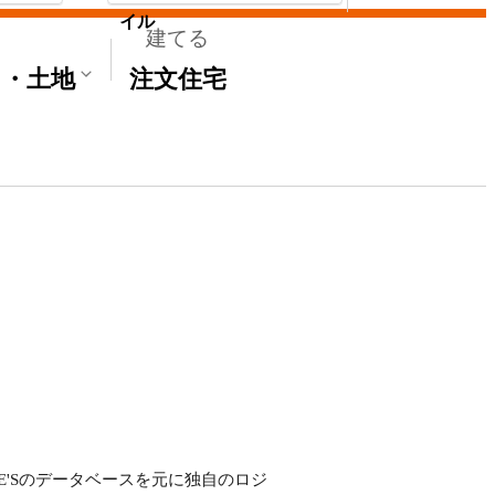
イル
建てる
て・土地
注文住宅
ME'Sのデータベースを元に独自のロジ