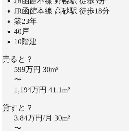
JR函館本線 野幌駅 徒歩3分
JR函館本線 高砂駅 徒歩18分
築23年
40戸
10階建
売ると？
599万円
30m²
〜
1,194万円
41.1m²
貸すと？
3.84万円/月
30m²
〜