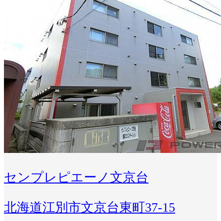
センプレピエーノ文京台
北海道江別市文京台東町37-15