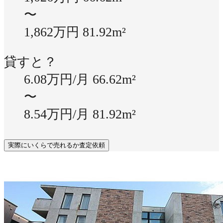
〜
1,862万円
81.92m²
貸すと？
6.08万円/月
66.62m²
〜
8.54万円/月
81.92m²
実際にいくらで売れるか査定依頼