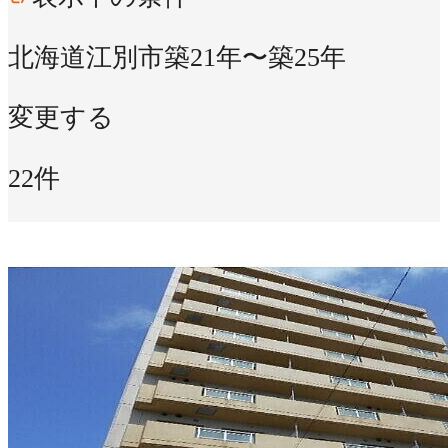
北海道江別市
築21年〜築25年
変更する
22件