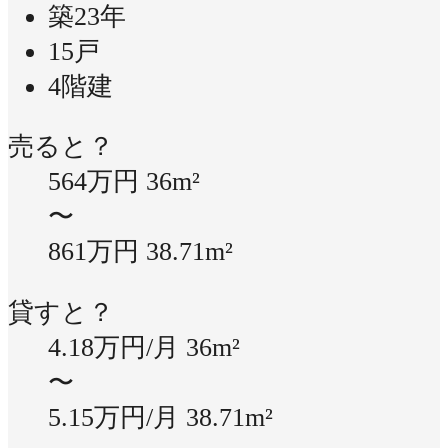
築23年
15戸
4階建
売ると？
564万円
36m²
〜
861万円
38.71m²
貸すと？
4.18万円/月
36m²
〜
5.15万円/月
38.71m²