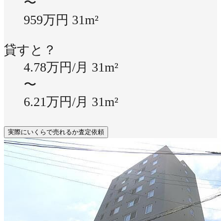
〜
959万円
31m²
貸すと？
4.78万円/月
31m²
〜
6.21万円/月
31m²
実際にいくらで売れるか査定依頼