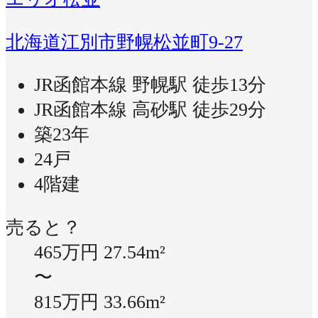
北海道江別市野幌松並町9-27
JR函館本線 野幌駅 徒歩13分
JR函館本線 高砂駅 徒歩29分
築23年
24戸
4階建
売ると？
465万円
27.54m²
〜
815万円
33.66m²