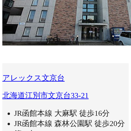
アレックス文京台
北海道江別市文京台33-21
JR函館本線 大麻駅 徒歩16分
JR函館本線 森林公園駅 徒歩20分