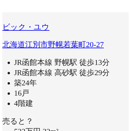
ビック・ユウ
北海道江別市野幌若葉町20-27
JR函館本線 野幌駅 徒歩13分
JR函館本線 高砂駅 徒歩29分
築24年
16戸
4階建
売ると？