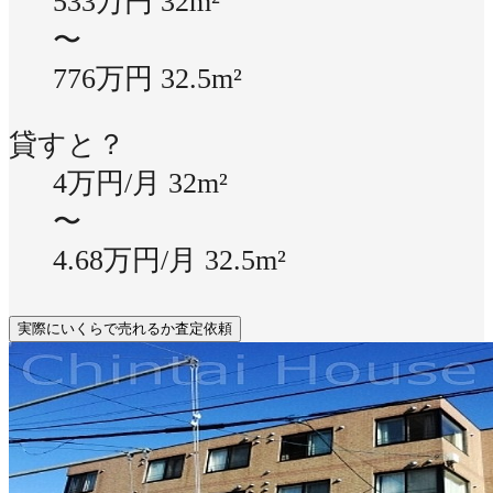
533万円
32m²
〜
776万円
32.5m²
貸すと？
4万円/月
32m²
〜
4.68万円/月
32.5m²
実際にいくらで売れるか査定依頼