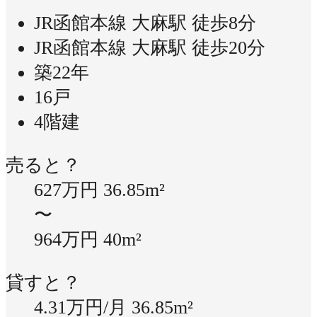
JR函館本線 大麻駅 徒歩8分
JR函館本線 大麻駅 徒歩20分
築22年
16戸
4階建
売ると？
627万円
36.85m²
〜
964万円
40m²
貸すと？
4.31万円/月
36.85m²