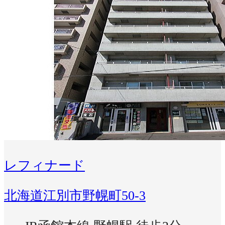
レフィナード
北海道江別市野幌町50-3