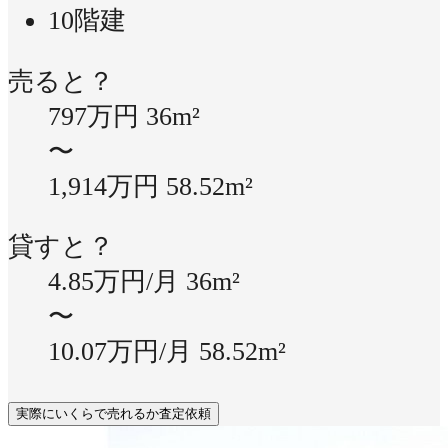
10階建
売ると？
797万円
36m²
〜
1,914万円
58.52m²
貸すと？
4.85万円/月
36m²
〜
10.07万円/月
58.52m²
実際にいくらで売れるか査定依頼