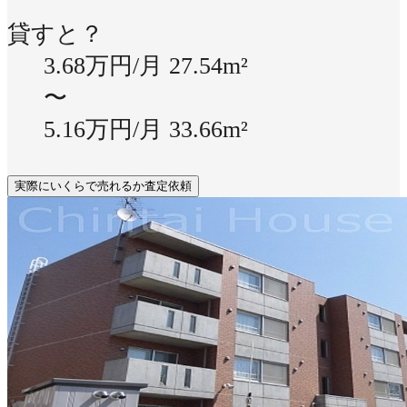
貸すと？
3.68万円/月
27.54m²
〜
5.16万円/月
33.66m²
実際にいくらで売れるか査定依頼