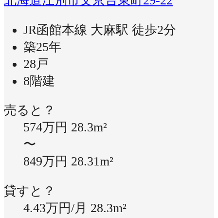
北海道江別市文京台東町29-22
JR函館本線 大麻駅 徒歩2分
築25年
28戸
8階建
売ると？
574万円
28.3m²
〜
849万円
28.31m²
貸すと？
4.43万円/月
28.3m²