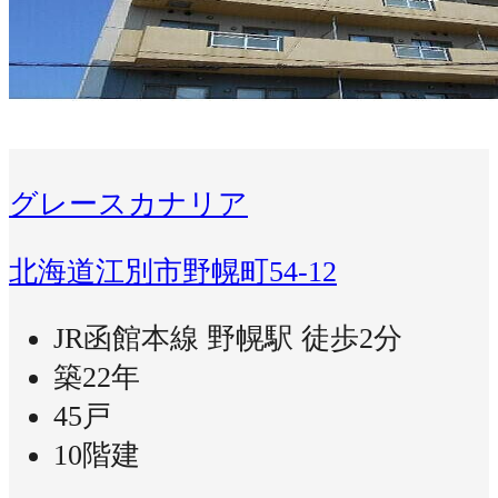
グレースカナリア
北海道江別市野幌町54-12
JR函館本線 野幌駅 徒歩2分
築22年
45戸
10階建