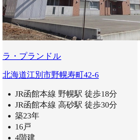
ラ・プランドル
北海道江別市野幌寿町42-6
JR函館本線 野幌駅 徒歩18分
JR函館本線 高砂駅 徒歩30分
築23年
16戸
4階建