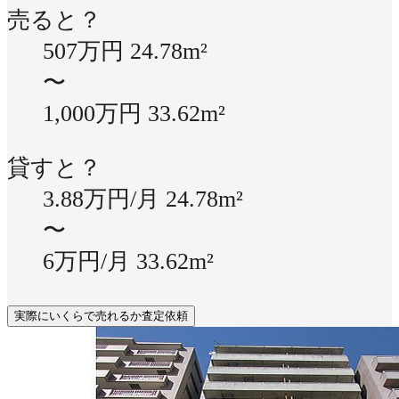
売ると？
507万円
24.78m²
〜
1,000万円
33.62m²
貸すと？
3.88万円/月
24.78m²
〜
6万円/月
33.62m²
実際にいくらで売れるか査定依頼