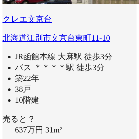
クレエ文京台
北海道江別市文京台東町11-10
JR函館本線 大麻駅 徒歩3分
バス ＊＊＊＊駅 徒歩3分
築22年
38戸
10階建
売ると？
637万円
31m²