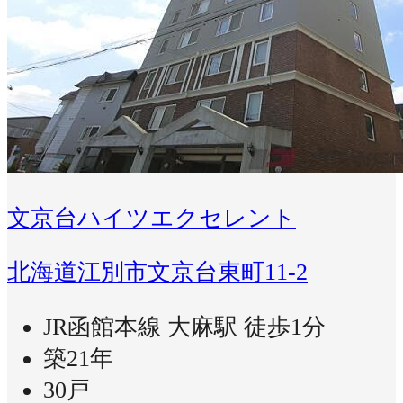
文京台ハイツエクセレント
北海道江別市文京台東町11-2
JR函館本線 大麻駅 徒歩1分
築21年
30戸