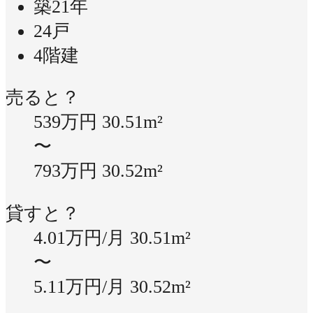
築21年
24戸
4階建
売ると？
539万円
30.51m²
〜
793万円
30.52m²
貸すと？
4.01万円/月
30.51m²
〜
5.11万円/月
30.52m²