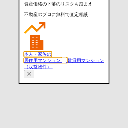
資産価格の下落のリスクも踏まえ
不動産のプロに無料で査定相談
本人・家族の
居住用マンション
賃貸用マンション
（収益物件）