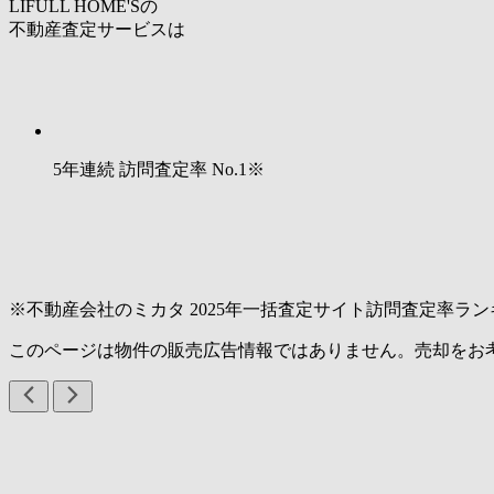
LIFULL HOME'Sの
不動産査定サービスは
5年連続 訪問査定率
No.1
※
※不動産会社のミカタ 2025年一括査定サイト訪問査定率ラン
このページは物件の販売広告情報ではありません。売却をお