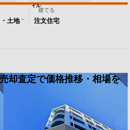
イル
建てる
て・土地
注文住宅
売却査定で価格推移・相場を