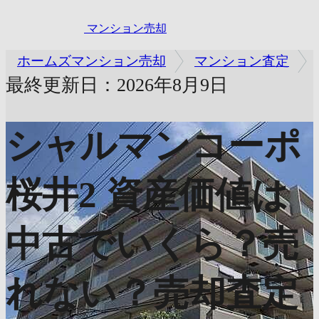
マンション売却
ホームズマンション売却
マンション査定
最終更新日：2026年8月9日
シャルマンコーポ
桜井2
資産価値は
中古でいくら？売
れない？売却査定