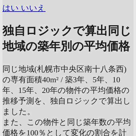
はい
いいえ
独自ロジックで算出
同じ
地域の築年別の平均価格
同じ地域(札幌市中央区南十八条西)
の専有面積40m² / 築3年、5年、10
年、15年、20年の物件の平均価格の
推移予測を、独自ロジックで算出し
ました。
また、この物件と同じ築年数の平均
価格を100％として変化の割合を計