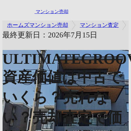
マンション売却
ホームズマンション売却
マンション査定
最終更新日：2026年7月15日
ULTIMATEGROO
資産価値は中古で
いくら？売れな
い？売却査定で価