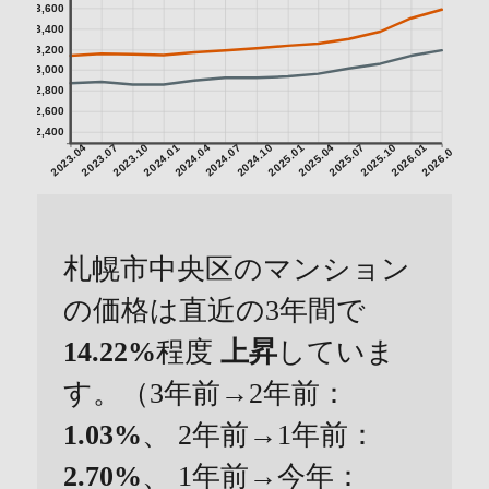
3,600
3,400
3,200
3,000
2,800
2,600
2,400
2023.04
2023.07
2023.10
2024.01
2024.04
2024.07
2024.10
2025.01
2025.04
2025.07
2025.10
2026.01
2026.04
札幌市中央区のマンション
の価格は直近の3年間で
14.22%
程度
上昇
していま
す。（3年前→2年前：
1.03%
、 2年前→1年前：
2.70%
、 1年前→今年：