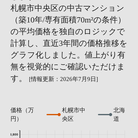
札幌市中央区の中古マンション
（築10年/専有面積70m²の条件）
の平均価格を独自のロジックで
計算し、直近3年間の価格推移を
グラフ化しました。値上がり有
無を視覚的にご確認いただけま
す。
[情報更新：2026年7月9日]
価格（万
札幌市中
北海
円）
央区
道
3,800