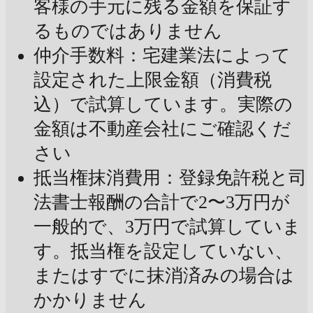
客様の手元に残る金額を保証す
るものではありません
仲介手数料：宅建業法によって
設定された上限金額（消費税
込）で試算しています。実際の
金額は不動産会社にご確認くだ
さい
抵当権抹消費用：登録免許税と司
法書士報酬の合計で2〜3万円が
一般的で、3万円で試算していま
す。抵当権を設定していない、
またはすでに抹消済みの場合は
かかりません