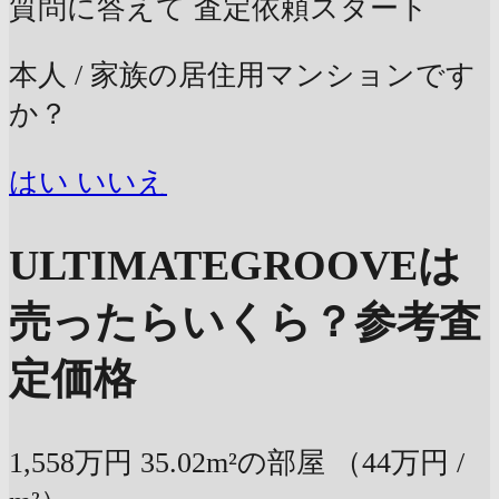
質問に答えて
査定依頼スタート
本人 / 家族の居住用マンションです
か？
はい
いいえ
ULTIMATEGROOVEは
売ったらいくら？
参考査
定価格
1,558万円
35.02m²の部屋
（44万円 /