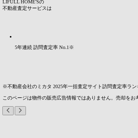
LIFULL HOME'Sの
不動産査定サービスは
5年連続 訪問査定率
No.1
※
※不動産会社のミカタ 2025年一括査定サイト訪問査定率ラン
このページは物件の販売広告情報ではありません。売却をお