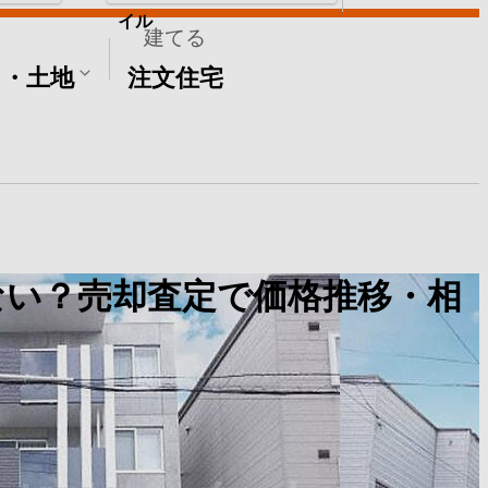
イル
建てる
て・土地
注文住宅
ない？売却査定で価格推移・相