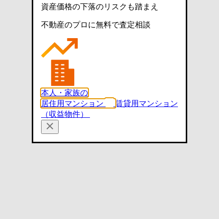
資産価格の下落のリスクも踏まえ
不動産のプロに無料で査定相談
本人・家族の
居住用マンション
賃貸用マンション
（収益物件）