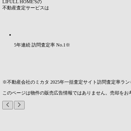
LIFULL HOME'Sの
不動産査定サービスは
5年連続 訪問査定率
No.1
※
※不動産会社のミカタ 2025年一括査定サイト訪問査定率ラン
このページは物件の販売広告情報ではありません。売却をお