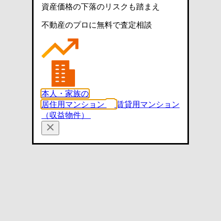
資産価格の下落のリスクも踏まえ
不動産のプロに無料で査定相談
本人・家族の
居住用マンション
賃貸用マンション
（収益物件）