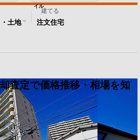
イル
建てる
て・土地
注文住宅
却査定で価格推移・相場を知