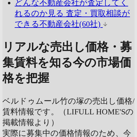
どんな不動産会社が査定してく
れるのか見る
査定・買取相談が
できる不動産会社(60社)
リアルな売出し価格・募
集賃料を知る
今の市場価
格を把握
ベルドゥムール竹の塚の売出し価格/
賃料情報です。（LIFULL HOME'Sの
掲載情報より）
実際に募集中の価格情報のため、今