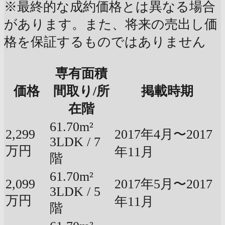
※最終的な成約価格とは異なる場合
があります。また、将来の売出し価
格を保証するものではありません
専有面積
価格
間取り/所
掲載時期
在階
61.70m²
2,299
2017年4月〜2017
3LDK / 7
万円
年11月
階
61.70m²
2,099
2017年5月〜2017
3LDK / 5
万円
年11月
階