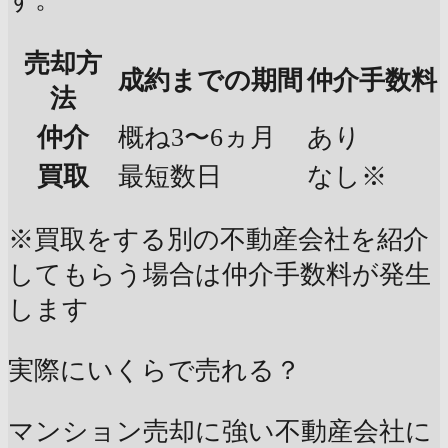
売却方
成約までの期間
仲介手数料
法
仲介
概ね3〜6ヵ月
あり
買取
最短数日
なし※
※買取をする別の不動産会社を紹介
してもらう場合は仲介手数料が発生
します
実際にいくらで売れる？
マンション売却に強い不動産会社に