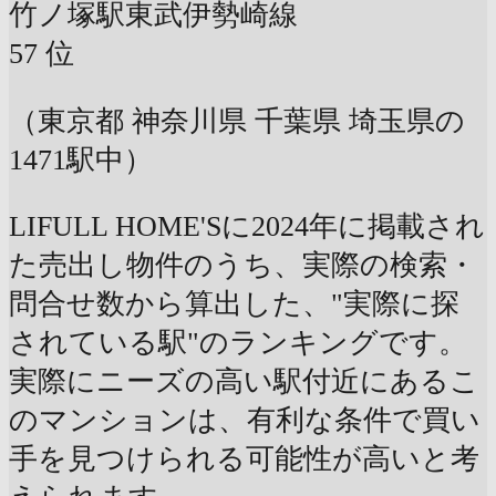
竹ノ塚駅
東武伊勢崎線
57
位
（東京都 神奈川県 千葉県 埼玉県の
1471駅中）
LIFULL HOME'Sに2024年に掲載され
た売出し物件のうち、実際の検索・
問合せ数から算出した、"実際に探
されている駅"のランキングです。
実際にニーズの高い駅付近にあるこ
のマンションは、有利な条件で買い
手を見つけられる可能性が高いと考