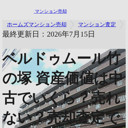
マンション売却
ホームズマンション売却
マンション査定
最終更新日：2026年7月15日
ベルドゥムール竹
の塚
資産価値は中
古でいくら？売れ
ない？売却査定で