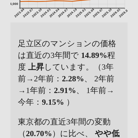
4,000
2023.04
2023.07
2023.10
2024.01
2024.04
2024.07
2024.10
2025.01
2025.04
2025.07
2025.10
2026.01
2026.04
足立区のマンションの価格
は直近の3年間で
14.89%
程
度
上昇
しています。（3年
前→2年前：
2.28%
、 2年前
→1年前：
2.91%
、 1年前→
今年：
9.15%
）
東京都の直近3年間の変動
（
20.70%
）に比べ、
やや低