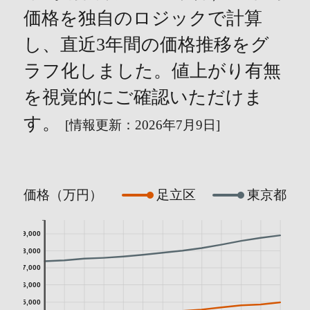
価格を独自のロジックで計算
し、直近3年間の価格推移をグ
ラフ化しました。値上がり有無
を視覚的にご確認いただけま
す。
[情報更新：2026年7月9日]
価格（万円）
足立区
東京都
9,000
8,000
7,000
6,000
5,000