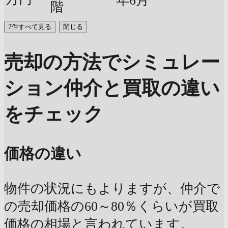
年6月
階
7件すべて見る
閉じる
売却の方法でシミュレー
ション
仲介と買取の違い
をチェック
価格の違い
物件の状況にもよりますが、仲介で
の売却価格の60～80％くらいが買取
価格の相場と言われています。