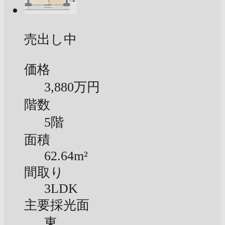
売出し中
価格
3,880万円
階数
5階
面積
62.64m²
間取り
3LDK
主要採光面
東