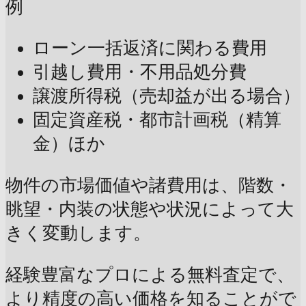
例
ローン一括返済に関わる費用
引越し費用・不用品処分費
譲渡所得税（売却益が出る場合）
固定資産税・都市計画税（精算
金）ほか
物件の市場価値や諸費用は、階数・
眺望・内装の状態や状況によって大
きく変動します。
経験豊富なプロによる無料査定で、
より精度の高い価格を知ることがで