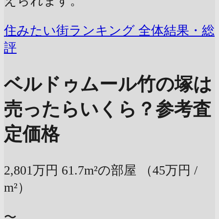
えられます。
住みたい街ランキング 全体結果・総
評
ベルドゥムール竹の塚は
売ったらいくら？
参考査
定価格
2,801万円
61.7m²の部屋
（45万円 /
m²）
〜