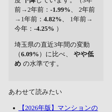
度
下降
しています。（3年
前→2年前：
-1.99%
、 2年前
→1年前：
4.82%
、 1年前→
今年：
-4.25%
）
埼玉県の直近3年間の変動
（
6.09%
）に比べ、
やや低
め
の水準です。
あわせて読みたい
【2026年版】マンションの