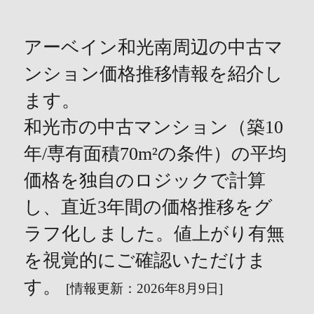
アーベイン和光南周辺の中古マ
ンション価格推移情報を紹介し
ます。
和光市の中古マンション（築10
年/専有面積70m²の条件）の平均
価格を独自のロジックで計算
し、直近3年間の価格推移をグ
ラフ化しました。値上がり有無
を視覚的にご確認いただけま
す。
[情報更新：2026年8月9日]