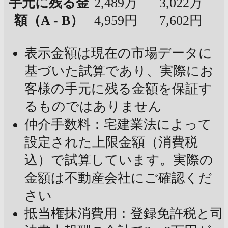
手元に残る金
2,489万
3,022万
額（A - B）
4,959円
7,602円
表示金額は現在の市場データに
基づいた試算であり、実際にお
客様の手元に残る金額を保証す
るものではありません
仲介手数料：宅建業法によって
設定された上限金額（消費税
込）で試算しています。実際の
金額は不動産会社にご確認くだ
さい
抵当権抹消費用：登録免許税と司