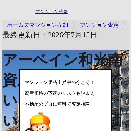
マンション売却
ホームズマンション売却
マンション査定
最終更新日：2026年7月15日
アーベイン和光南
資産価値は中古で
マンション価格上昇中の今こそ！
資産価格の下落のリスクも踏まえ
いくら？売れな
不動産のプロに無料で査定相談
い？売却査定で価