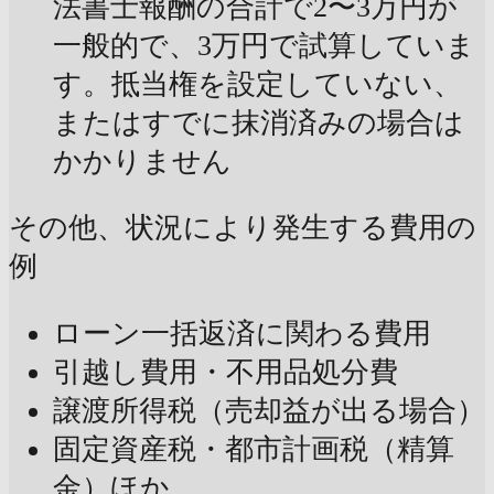
法書士報酬の合計で2〜3万円が
一般的で、3万円で試算していま
す。抵当権を設定していない、
またはすでに抹消済みの場合は
かかりません
その他、状況により発生する費用の
例
ローン一括返済に関わる費用
引越し費用・不用品処分費
譲渡所得税（売却益が出る場合）
固定資産税・都市計画税（精算
金）ほか