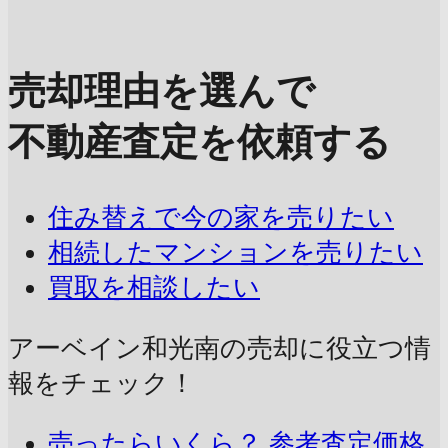
売却理由を選んで
不動産査定を依頼する
住み替えで今の家を売りたい
相続したマンションを売りたい
買取を相談したい
アーベイン和光南の売却に
役立つ情
報をチェック！
売ったらいくら？
参考査定価格