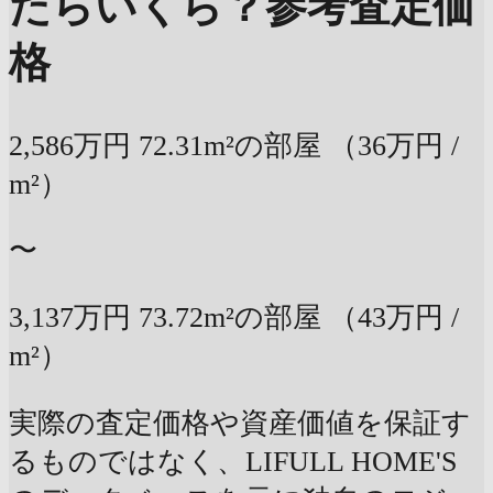
たらいくら？
参考査定価
格
2,586万円
72.31m²の部屋
（36万円 /
m²）
〜
3,137万円
73.72m²の部屋
（43万円 /
m²）
実際の査定価格や資産価値を保証す
るものではなく、LIFULL HOME'S