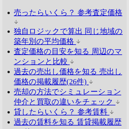
売ったらいくら？
参考査定価格
独自ロジックで算出
同じ地域の
築年別の平均価格
査定価格の目安を知る
周辺のマ
ンションと比較
過去の売出し価格を知る
売出し
価格の掲載履歴(26件)
売却の方法でシミュレーション
仲介と買取の違いをチェック
貸したらいくら？
参考賃料
過去の賃料を知る
賃貸掲載履歴