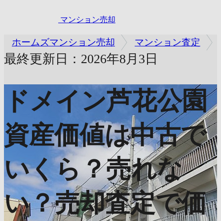
マンション売却
ホームズマンション売却
マンション査定
最終更新日：2026年8月3日
ドメイン芦花公園
資産価値は中古で
いくら？売れな
い？売却査定で価