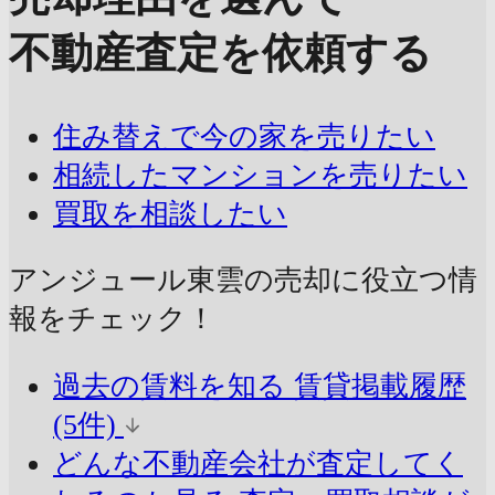
不動産査定を依頼する
住み替えで今の家を売りたい
相続したマンションを売りたい
買取を相談したい
アンジュール東雲の売却に
役立つ情
報をチェック！
過去の賃料を知る
賃貸掲載履歴
(5件)
どんな不動産会社が査定してく