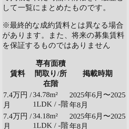
して一覧にまとめたものです。
※最終的な成約賃料とは異なる場合
があります。また、将来の募集賃料
を保証するものではありません
専有面積
賃料
間取り/所
掲載時期
在階
34.78m²
7.4万円 /
2025年6月〜2025
1LDK / -階
月
年8月
34.18m²
7.4万円 /
2025年6月〜2025
1LDK / -階
月
年8月