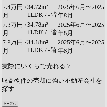
34.72m²
7.4万円 /
2025年6月〜2025
1LDK / -階
月
年8月
34.78m²
7.3万円 /
2025年6月〜2025
1LDK / -階
月
年8月
34.18m²
7.3万円 /
2025年6月〜2025
1LDK / -階
月
年8月
実際にいくらで売れる？
収益物件の売却に強い不動産会社を
探す
次へ進む