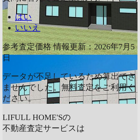
はい
いいえ
参考査定価格
情報更新：2026年7月5
日
データが不足しているため算出でき
ませんでした。無料査定をご利用く
ださい。
LIFULL HOME'Sの
不動産査定サービスは