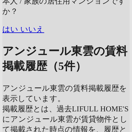
本人 / 家族の居住用マンションです
か？
はい
いいえ
アンジュール東雲の賃料
掲載履歴（5件）
アンジュール東雲の賃料掲載履歴を
表示しています。
掲載履歴とは、過去LIFULL HOME'S
にアンジュール東雲が賃貸物件とし
て掲載された時点の情報を、履歴と