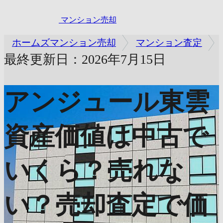
マンション売却
ホームズマンション売却
マンション査定
最終更新日：2026年7月15日
アンジュール東雲
資産価値は中古で
いくら？売れな
い？売却査定で価