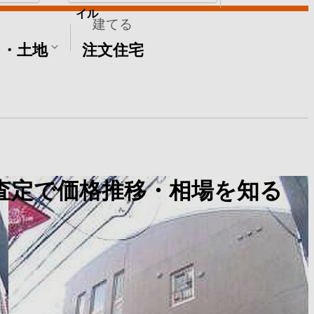
イル
建てる
て・土地
注文住宅
査定で価格推移・相場を知る