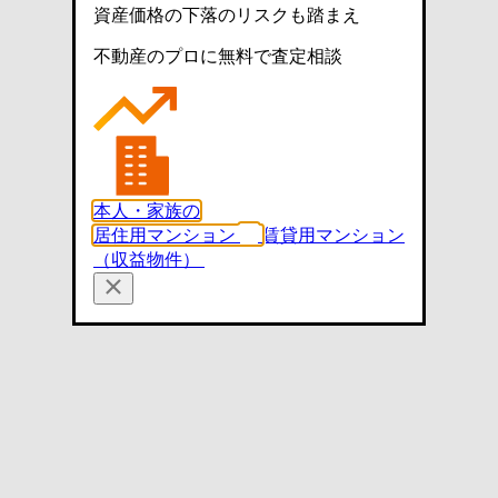
資産価格の下落のリスクも踏まえ
不動産のプロに無料で査定相談
本人・家族の
居住用マンション
賃貸用マンション
（収益物件）