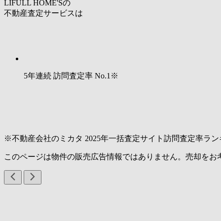
LIFULL HOME'Sの
不動産査定サービスは
5年連続 訪問査定率
No.1
※
※不動産会社のミカタ 2025年一括査定サイト訪問査定率ラン
このページは物件の販売広告情報ではありません。売却をお