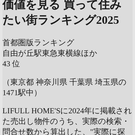
価値を見る
買って住み
たい街ランキング2025
首都圏版ランキング
自由が丘駅
東急東横線ほか
43
位
（東京都 神奈川県 千葉県 埼玉県の
1471駅中）
LIFULL HOME'Sに2024年に掲載され
た売出し物件のうち、実際の検索・
問合せ数から算出した、"実際に探