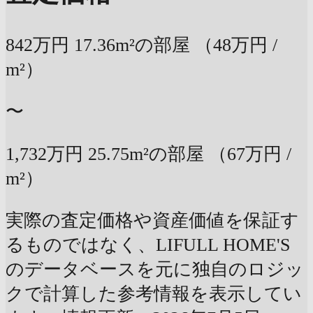
842万円
17.36m²の部屋
（48万円 /
m²）
〜
1,732万円
25.75m²の部屋
（67万円 /
m²）
実際の査定価格や資産価値を保証す
るものではなく、LIFULL HOME'S
のデータベースを元に独自のロジッ
クで計算した参考情報を表示してい