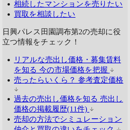
相続したマンションを売りたい
買取を相談したい
日興パレス田園調布第2の売却に
役
立つ情報をチェック！
リアルな売出し価格・募集賃料
を知る
今の市場価格を把握
売ったらいくら？
参考査定価格
過去の売出し価格を知る
売出し
価格の掲載履歴(11件)
売却の方法でシミュレーション
仲介と買取の違いをチェック