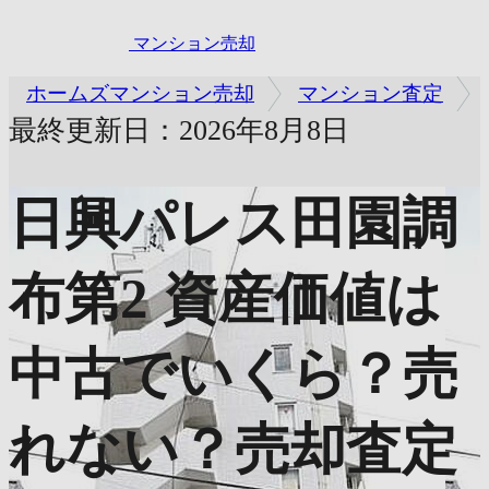
マンション売却
ホームズマンション売却
マンション査定
最終更新日：2026年8月8日
日興パレス田園調
布第2
資産価値は
中古でいくら？売
れない？売却査定