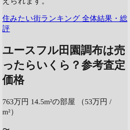
えられます。
住みたい街ランキング 全体結果・総
評
ユースフル田園調布は売
ったらいくら？
参考査定
価格
763万円
14.5m²の部屋
（53万円 /
m²）
〜