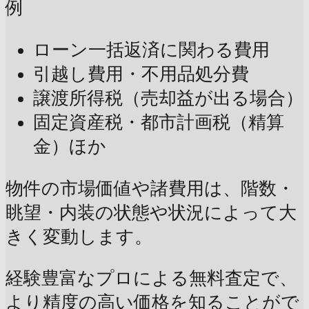
例
ローン一括返済に関わる費用
引越し費用・不用品処分費
譲渡所得税（売却益が出る場合）
固定資産税・都市計画税（精算
金）ほか
物件の市場価値や諸費用は、階数・
眺望・内装の状態や状況によって大
きく変動します。
経験豊富なプロによる無料査定で、
より精度の高い価格を知ることがで