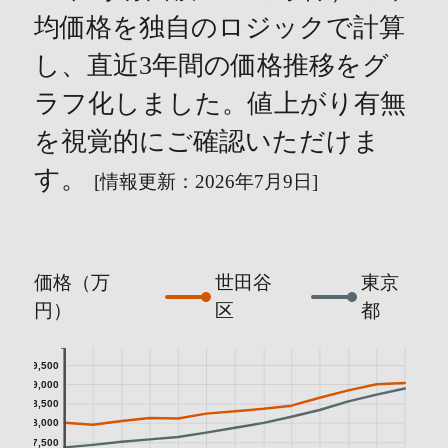
均価格を独自のロジックで計算
し、直近3年間の価格推移をグ
ラフ化しました。値上がり有無
を視覚的にご確認いただけま
す。
[情報更新：2026年7月9日]
価格（万
世田谷
東京
円）
区
都
9,500
9,000
8,500
8,000
7,500