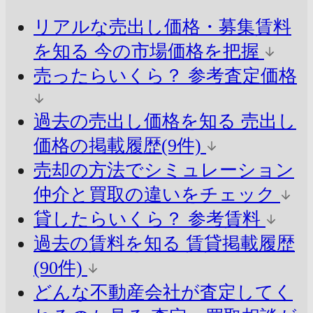
リアルな売出し価格・募集賃料
を知る
今の市場価格を把握
売ったらいくら？
参考査定価格
過去の売出し価格を知る
売出し
価格の掲載履歴(9件)
売却の方法でシミュレーション
仲介と買取の違いをチェック
貸したらいくら？
参考賃料
過去の賃料を知る
賃貸掲載履歴
(90件)
どんな不動産会社が査定してく