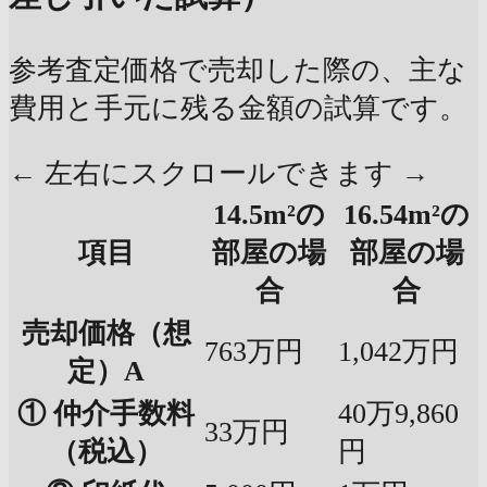
参考査定価格で売却した際の、主な
費用と手元に残る金額の試算です。
← 左右にスクロールできます →
14.5m²の
16.54m²の
項目
部屋の場
部屋の場
合
合
売却価格（想
763万円
1,042万円
定）A
① 仲介手数料
40万9,860
33万円
（税込）
円