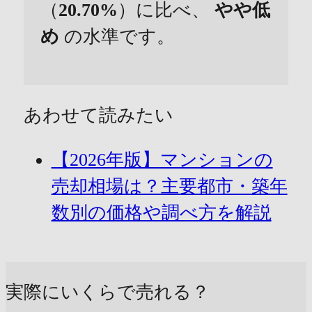
（
20.70%
）に比べ、
やや低
め
の水準です。
あわせて読みたい
【2026年版】マンションの
売却相場は？主要都市・築年
数別の価格や調べ方を解説
実際にいくらで売れる？