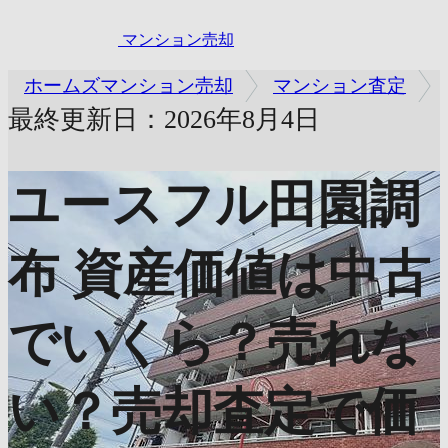
マンション売却
ホームズマンション売却
マンション査定
最終更新日：2026年8月4日
ユースフル田園調
布
資産価値は中古
でいくら？売れな
い？売却査定で価