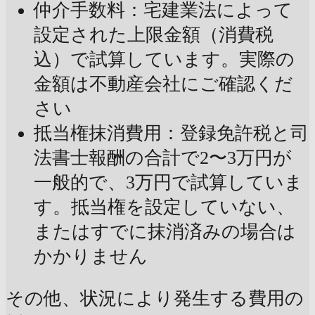
仲介手数料：宅建業法によって
設定された上限金額（消費税
込）で試算しています。実際の
金額は不動産会社にご確認くだ
さい
抵当権抹消費用：登録免許税と司
法書士報酬の合計で2〜3万円が
一般的で、3万円で試算していま
す。抵当権を設定していない、
またはすでに抹消済みの場合は
かかりません
その他、状況により発生する費用の