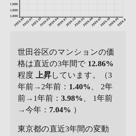
7,000
6,500
6,000
2023.04
2023.07
2023.10
2024.01
2024.04
2024.07
2024.10
2025.01
2025.04
2025.07
2025.10
2026.01
2026.04
世田谷区のマンションの価
格は直近の3年間で
12.86%
程度
上昇
しています。（3
年前→2年前：
1.40%
、 2年
前→1年前：
3.98%
、 1年前
→今年：
7.04%
）
東京都の直近3年間の変動