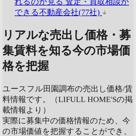
れるのか見る
査定・買取相談が
できる不動産会社(77社)
リアルな売出し価格・募
集賃料を知る
今の市場価
格を把握
ユースフル田園調布の売出し価格/賃
料情報です。（LIFULL HOME'Sの掲
載情報より）
実際に募集中の価格情報のため、今
の市場価値を把握することができ、