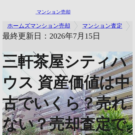
マンション売却
ホームズマンション売却
マンション査定
最終更新日：2026年7月15日
三軒茶屋シティハ
ウス
資産価値は中
古でいくら？売れ
ない？売却査定で