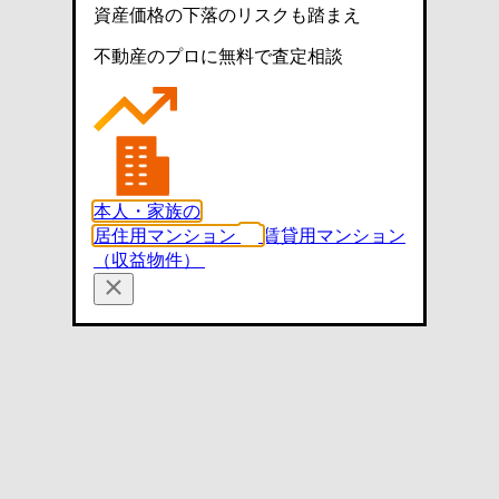
資産価格の下落のリスクも踏まえ
不動産のプロに無料で査定相談
本人・家族の
居住用マンション
賃貸用マンション
（収益物件）