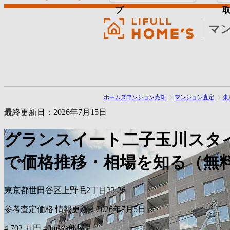
プ
マ
ホームズマンション売却
マンション査定
東
最終更新日：2026年7月15日
グランスイート二子玉川スタ
で価格推移・相場を知る（無
東京都世田谷区上野毛2丁目23-26
参考査定価格
情報更新：2026年7月5日
4,702
万円
40m²の部屋