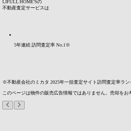
LIFULL HOME'Sの
不動産査定サービスは
5年連続 訪問査定率
No.1
※
※不動産会社のミカタ 2025年一括査定サイト訪問査定率ラン
このページは物件の販売広告情報ではありません。売却をお