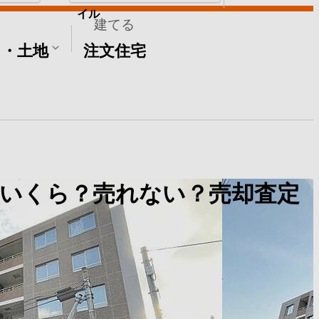
イル
建てる
て・土地
注文住宅
でいくら？売れない？売却査定