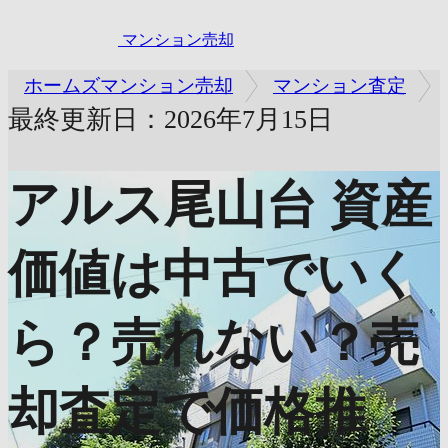
マンション売却
ホームズマンション売却
マンション査定
最終更新日：2026年7月15日
アルス尾山台
資産
価値は中古でいく
ら？売れない？売
却査定で価格推