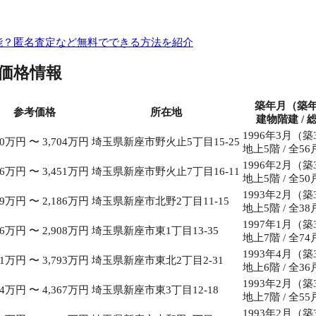
能？匿名査定など無料でできる方法を紹介
価格情報
築年月（築
参考価格
所在地
建物階建 / 
1996年3月（築
80万円 〜 3,704万円
埼玉県新座市野火止5丁目15-25
地上5階 / 全56
1996年2月（築
96万円 〜 3,451万円
埼玉県新座市野火止7丁目16-11
地上5階 / 全50
1993年2月（築
19万円 〜 2,186万円
埼玉県新座市北野2丁目11-15
地上5階 / 全38
1997年1月（築
16万円 〜 2,908万円
埼玉県新座市東1丁目13-35
地上7階 / 全74
1993年4月（築
21万円 〜 3,793万円
埼玉県新座市東北2丁目2-31
地上6階 / 全36
1993年2月（築
34万円 〜 4,367万円
埼玉県新座市東3丁目12-18
地上7階 / 全55
1993年2月（築