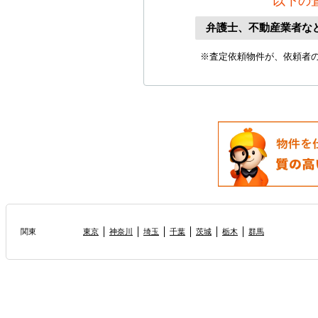
以下の
弁護士、不動産業者な
※査定依頼物件が、依頼者
関東
東京
神奈川
埼玉
千葉
茨城
栃木
群馬