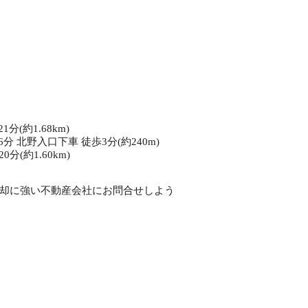
1
分(約1.68km)
6分 北野入口下車 徒歩3分(約240m)
0分(約1.60km)
却に強い不動産会社にお問合せしよう