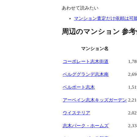
あわせて読みたい
マンション査定だけ依頼は可
周辺のマンション 参考
マンション名
コーポレート志木街道
1,7
ベルググランデ志木南
2,6
ベルポート志木
1,5
アーベイン志木キッズガーデン
2,2
ウイステリア
2,0
志木パーク・ホームズ
2,3