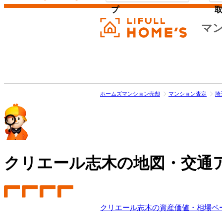
プ
マ
ホームズマンション売却
マンション査定
埼
クリエール志木の地図・交通
クリエール志木の資産価値・相場ペ