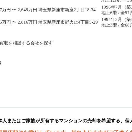
地上12階 / 全3
1996年7月（築
37万円 〜 2,649万円
埼玉県新座市新座2丁目18-34
地上6階 / 全57
1994年3月（築
85万円 〜 2,816万円
埼玉県新座市野火止4丁目5-29
地上3階 / 全68
買取を相談する会社を探す
能
本人またはご家族が所有するマンションの売却を希望する、個