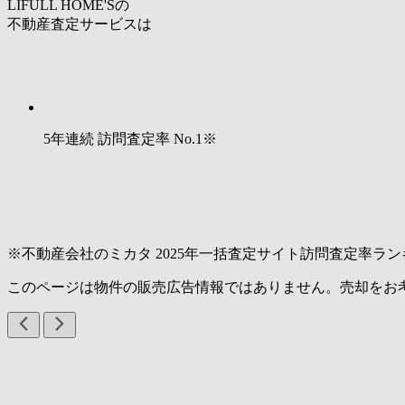
LIFULL HOME'Sの
不動産査定サービスは
5年連続 訪問査定率
No.1
※
※不動産会社のミカタ 2025年一括査定サイト訪問査定率ラン
このページは物件の販売広告情報ではありません。売却をお