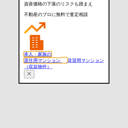
資産価格の下落のリスクも踏まえ
不動産のプロに無料で査定相談
本人・家族の
居住用マンション
賃貸用マンション
（収益物件）