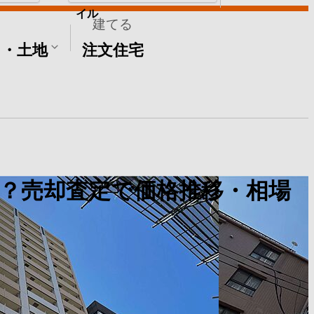
イル
建てる
て・土地
注文住宅
？売却査定で価格推移・相場