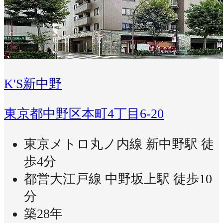
K'S新中野
東京都中野区本町4丁目6-20
東京メトロ丸ノ内線 新中野駅 徒
歩4分
都営大江戸線 中野坂上駅 徒歩10
分
築28年