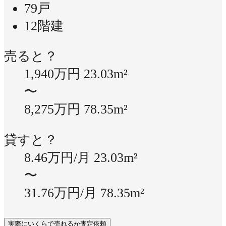
79戸
12階建
売ると？
1,940万円
23.03m²
〜
8,275万円
78.35m²
貸すと？
8.46万円/月
23.03m²
〜
31.76万円/月
78.35m²
実際にいくらで売れるか査定依頼