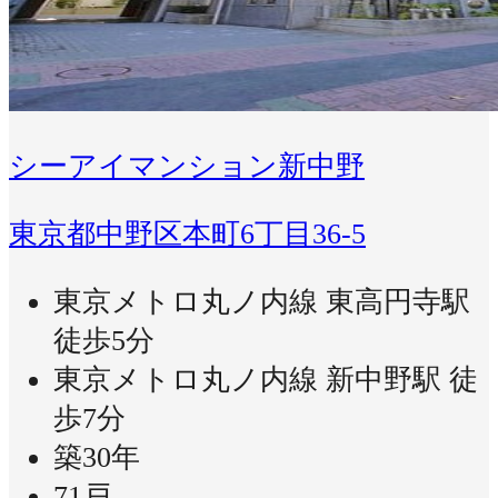
シーアイマンション新中野
東京都中野区本町6丁目36-5
東京メトロ丸ノ内線 東高円寺駅
徒歩5分
東京メトロ丸ノ内線 新中野駅 徒
歩7分
築30年
71戸