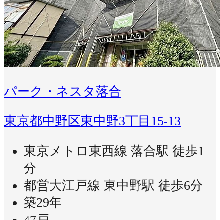
パーク・ネスタ落合
東京都中野区東中野3丁目15-13
東京メトロ東西線 落合駅 徒歩1
分
都営大江戸線 東中野駅 徒歩6分
築29年
47戸