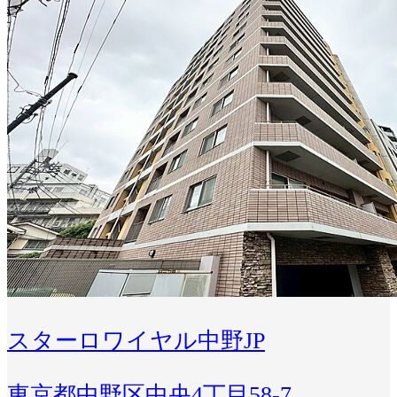
スターロワイヤル中野JP
東京都中野区中央4丁目58-7