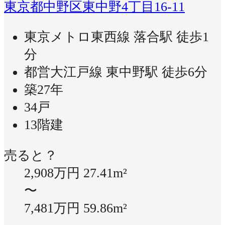
東京都中野区東中野4丁目16-11
東京メトロ東西線 落合駅 徒歩1
分
都営大江戸線 東中野駅 徒歩6分
築27年
34戸
13階建
売ると？
2,908万円
27.41m²
〜
7,481万円
59.86m²