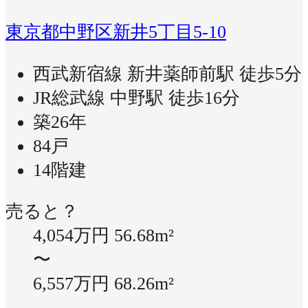
東京都中野区新井5丁目5-10
西武新宿線 新井薬師前駅 徒歩5分
JR総武線 中野駅 徒歩16分
築26年
84戸
14階建
売ると？
4,054万円
56.68m²
〜
6,557万円
68.26m²