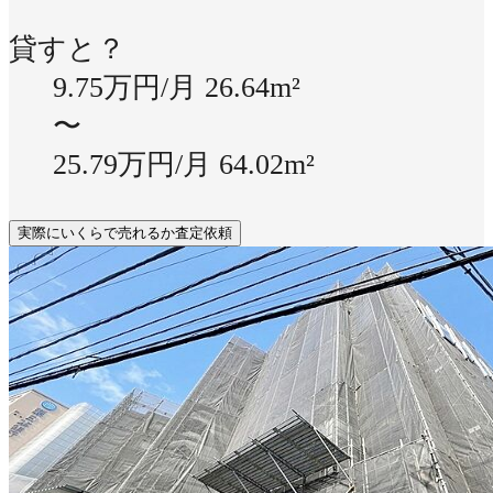
貸すと？
9.75万円/月
26.64m²
〜
25.79万円/月
64.02m²
実際にいくらで売れるか査定依頼