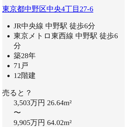
東京都中野区中央4丁目27-6
JR中央線 中野駅 徒歩6分
東京メトロ東西線 中野駅 徒歩6
分
築28年
71戸
12階建
売ると？
3,503万円
26.64m²
〜
9,905万円
64.02m²