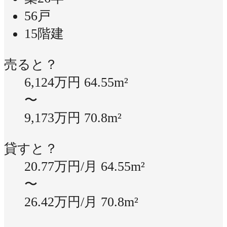
56戸
15階建
売ると？
6,124万円
64.55m²
〜
9,173万円
70.8m²
貸すと？
20.77万円/月
64.55m²
〜
26.42万円/月
70.8m²