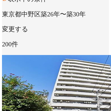
東京都中野区
築26年〜築30年
変更する
200件