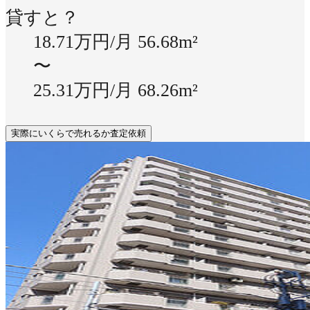
貸すと？
18.71万円/月
56.68m²
〜
25.31万円/月
68.26m²
実際にいくらで売れるか査定依頼