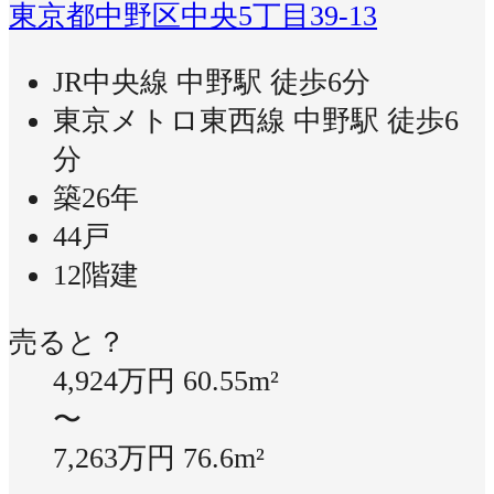
東京都中野区中央5丁目39-13
JR中央線 中野駅 徒歩6分
東京メトロ東西線 中野駅 徒歩6
分
築26年
44戸
12階建
売ると？
4,924万円
60.55m²
〜
7,263万円
76.6m²