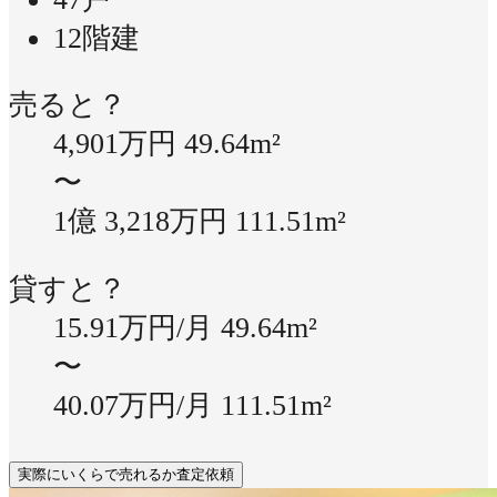
12階建
売ると？
4,901万円
49.64m²
〜
1億 3,218万円
111.51m²
貸すと？
15.91万円/月
49.64m²
〜
40.07万円/月
111.51m²
実際にいくらで売れるか査定依頼