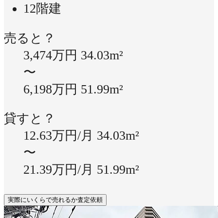
12階建
売ると？
3,474万円
34.03m²
〜
6,198万円
51.99m²
貸すと？
12.63万円/月
34.03m²
〜
21.39万円/月
51.99m²
実際にいくらで売れるか査定依頼