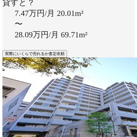
貸すと？
7.47万円/月
20.01m²
〜
28.09万円/月
69.71m²
実際にいくらで売れるか査定依頼