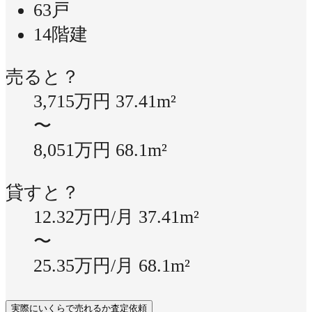
63戸
14階建
売ると？
3,715万円
37.41m²
〜
8,051万円
68.1m²
貸すと？
12.32万円/月
37.41m²
〜
25.35万円/月
68.1m²
実際にいくらで売れるか査定依頼