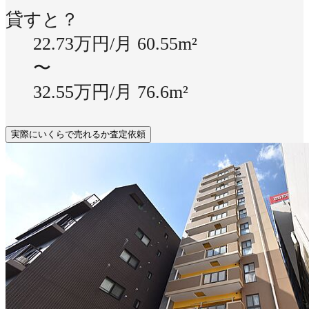
貸すと？
22.73万円/月
60.55m²
〜
32.55万円/月
76.6m²
実際にいくらで売れるか査定依頼