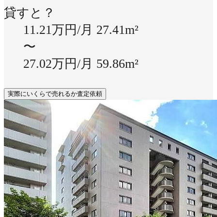
貸すと？
11.21万円/月
27.41m²
〜
27.02万円/月
59.86m²
実際にいくらで売れるか査定依頼