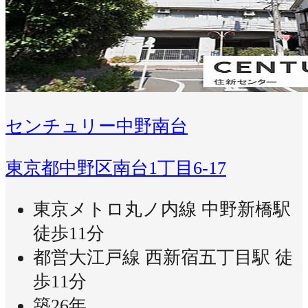
センチュリー中野南台
東京都中野区南台1丁目6-17
東京メトロ丸ノ内線 中野新橋駅
徒歩11分
都営大江戸線 西新宿五丁目駅 徒
歩11分
築26年