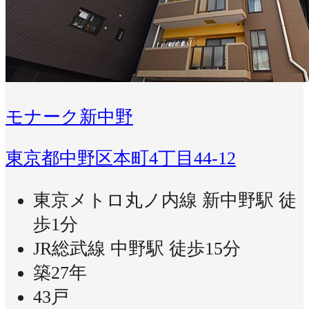
モナーク新中野
東京都中野区本町4丁目44-12
東京メトロ丸ノ内線 新中野駅 徒
歩1分
JR総武線 中野駅 徒歩15分
築27年
43戸