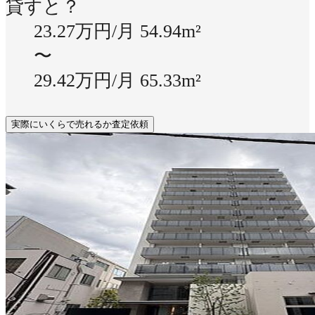
貸すと？
23.27万円/月
54.94m²
〜
29.42万円/月
65.33m²
実際にいくらで売れるか査定依頼