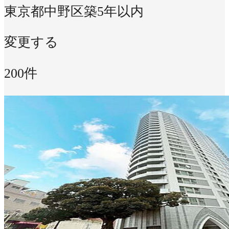
東京都中野区
築5年以内
変更する
200件