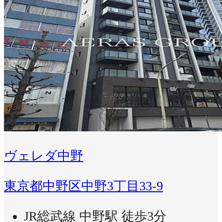
ヴェレダ中野
東京都中野区中野3丁目33-9
JR総武線 中野駅 徒歩3分