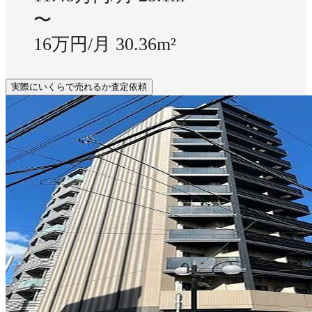
〜
16万円/月
30.36m²
実際にいくらで売れるか査定依頼