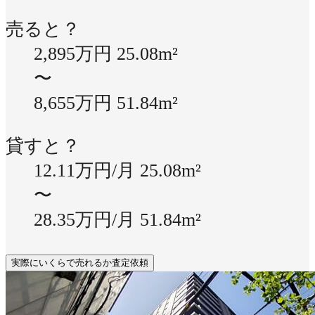
売ると？
2,895万円
25.08m²
〜
8,655万円
51.84m²
貸すと？
12.11万円/月
25.08m²
〜
28.35万円/月
51.84m²
実際にいくらで売れるか査定依頼