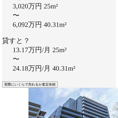
3,020万円
25m²
〜
6,092万円
40.31m²
貸すと？
13.17万円/月
25m²
〜
24.18万円/月
40.31m²
実際にいくらで売れるか査定依頼