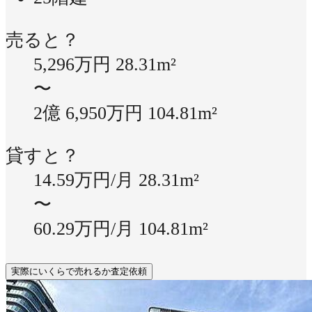
売ると？
5,296万円
28.31m²
〜
2億 6,950万円
104.81m²
貸すと？
14.59万円/月
28.31m²
〜
60.29万円/月
104.81m²
実際にいくらで売れるか査定依頼