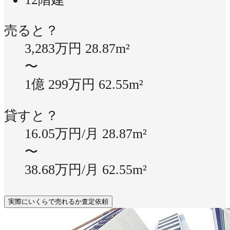
売ると？
3,283万円
28.87m²
〜
1億 299万円
62.55m²
貸すと？
16.05万円/月
28.87m²
〜
38.68万円/月
62.55m²
実際にいくらで売れるか査定依頼