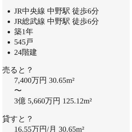
JR中央線 中野駅 徒歩6分
JR総武線 中野駅 徒歩6分
築1年
545戸
24階建
売ると？
7,400万円
30.65m²
〜
3億 5,660万円
125.12m²
貸すと？
16.55万円/月
30.65m²