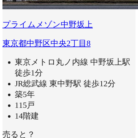
プライムメゾン中野坂上
東京都中野区中央2丁目8
東京メトロ丸ノ内線 中野坂上駅
徒歩1分
JR総武線 東中野駅 徒歩12分
築5年
115戸
14階建
売ると？