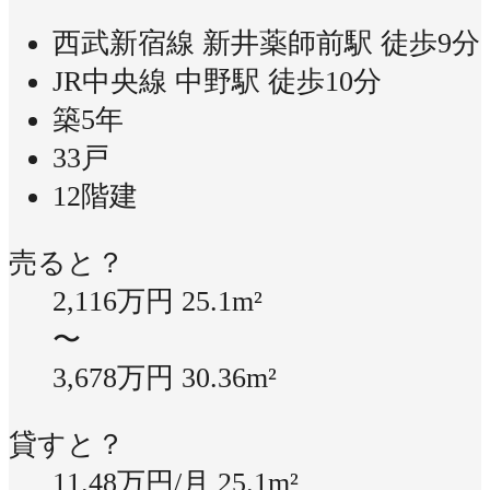
西武新宿線 新井薬師前駅 徒歩9分
JR中央線 中野駅 徒歩10分
築5年
33戸
12階建
売ると？
2,116万円
25.1m²
〜
3,678万円
30.36m²
貸すと？
11.48万円/月
25.1m²