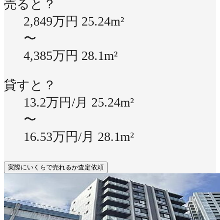
売ると？
2,849万円
25.24m²
〜
4,385万円
28.1m²
貸すと？
13.2万円/月
25.24m²
〜
16.53万円/月
28.1m²
実際にいくらで売れるか査定依頼