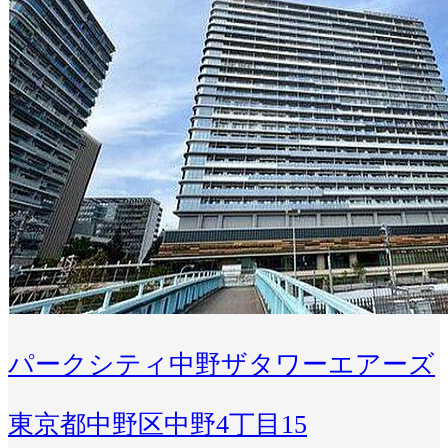
パークシティ中野ザタワーエアーズ
東京都中野区中野4丁目15