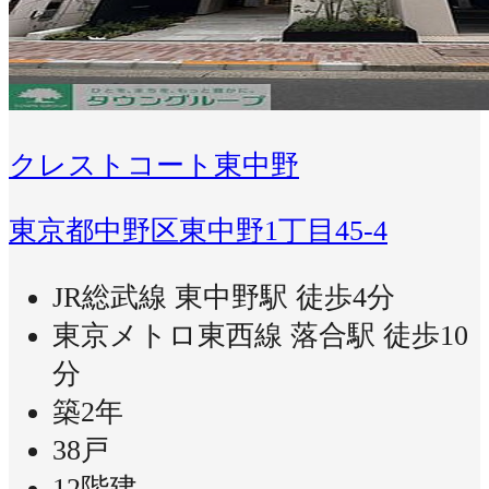
クレストコート東中野
東京都中野区東中野1丁目45-4
JR総武線 東中野駅 徒歩4分
東京メトロ東西線 落合駅 徒歩10
分
築2年
38戸
12階建