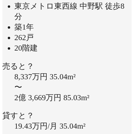
東京メトロ東西線 中野駅 徒歩8
分
築1年
262戸
20階建
売ると？
8,337万円
35.04m²
〜
2億 3,669万円
85.03m²
貸すと？
19.43万円/月
35.04m²