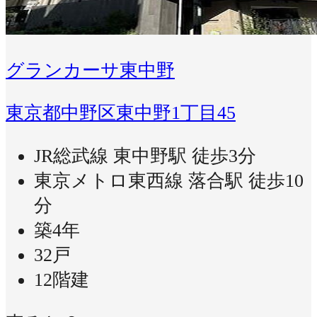
グランカーサ東中野
東京都中野区東中野1丁目45
JR総武線 東中野駅 徒歩3分
東京メトロ東西線 落合駅 徒歩10
分
築4年
32戸
12階建