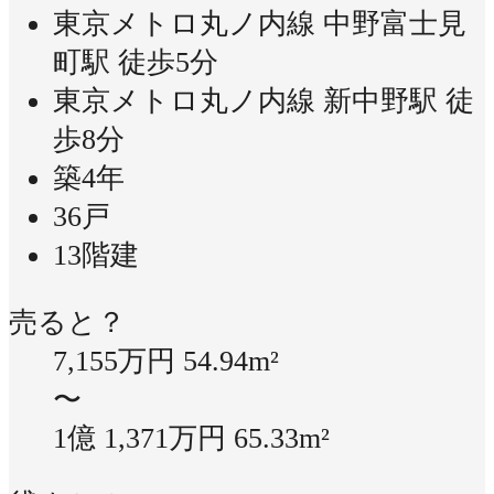
東京メトロ丸ノ内線 中野富士見
町駅 徒歩5分
東京メトロ丸ノ内線 新中野駅 徒
歩8分
築4年
36戸
13階建
売ると？
7,155万円
54.94m²
〜
1億 1,371万円
65.33m²