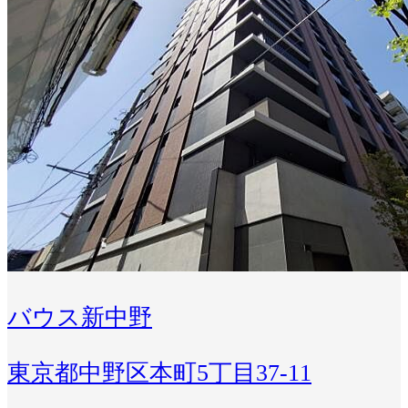
バウス新中野
東京都中野区本町5丁目37-11