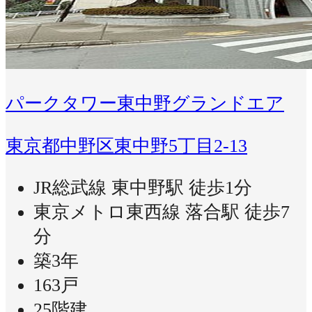
パークタワー東中野グランドエア
東京都中野区東中野5丁目2-13
JR総武線 東中野駅 徒歩1分
東京メトロ東西線 落合駅 徒歩7
分
築3年
163戸
25階建