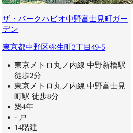
ザ・パークハビオ中野富士見町ガー
デン
東京都中野区弥生町2丁目49-5
東京メトロ丸ノ内線 中野新橋駅
徒歩2分
東京メトロ丸ノ内線 中野富士見
町駅 徒歩8分
築4年
- 戸
14階建