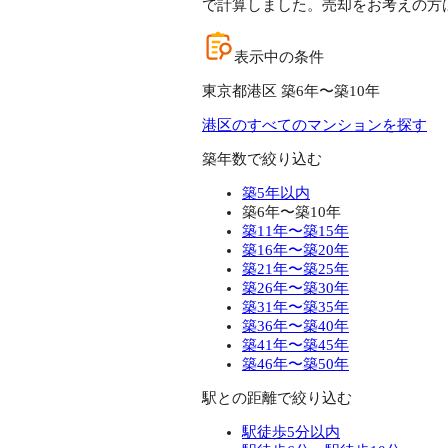
で計算しました。売却をお考えの方
表示中の条件
東京都港区 築6年〜築10年
港区のすべてのマンションを探す
築年数で絞り込む
築5年以内
築6年〜築10年
築11年〜築15年
築16年〜築20年
築21年〜築25年
築26年〜築30年
築31年〜築35年
築36年〜築40年
築41年〜築45年
築46年〜築50年
駅との距離で絞り込む
駅徒歩5分以内