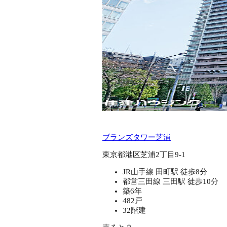
ブランズタワー芝浦
東京都港区芝浦2丁目9-1
JR山手線 田町駅 徒歩8分
都営三田線 三田駅 徒歩10分
築6年
482戸
32階建