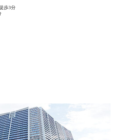
徒歩3分
分