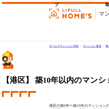
プ
マ
ホームズマンション売却
マンション査定
東
【港区】
築10年以内のマンシ
港区の築6年〜築10年のマンションの