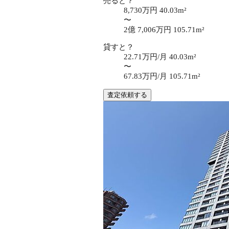
売ると？
8,730万円
40.03m²
〜
2億 7,006万円
105.71m²
貸すと？
22.71万円/月
40.03m²
〜
67.83万円/月
105.71m²
査定依頼する