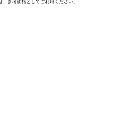
は、参考価格としてご利用ください。