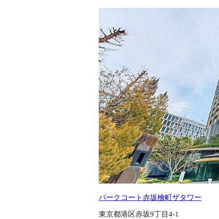
パークコート赤坂檜町ザタワー
東京都港区赤坂9丁目4-1