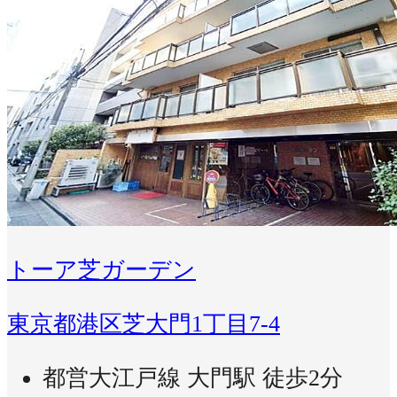
トーア芝ガーデン
東京都港区芝大門1丁目7-4
都営大江戸線 大門駅 徒歩2分