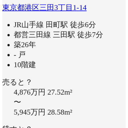
東京都港区三田3丁目1-14
JR山手線 田町駅 徒歩6分
都営三田線 三田駅 徒歩7分
築26年
- 戸
10階建
売ると？
4,876万円
27.52m²
〜
5,945万円
28.58m²