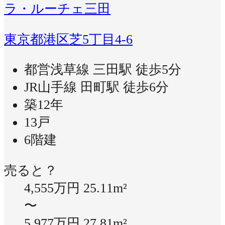
ラ・ルーチェ三田
東京都港区芝5丁目4-6
都営浅草線 三田駅 徒歩5分
JR山手線 田町駅 徒歩6分
築12年
13戸
6階建
売ると？
4,555万円
25.11m²
〜
5,977万円
27.81m²