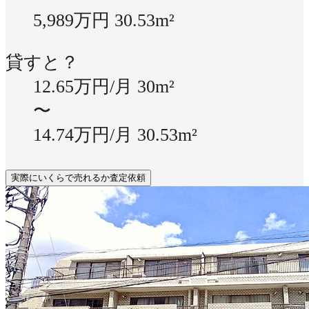
5,989万円
30.53m²
貸すと？
12.65万円/月
30m²
〜
14.74万円/月
30.53m²
実際にいくらで売れるか査定依頼