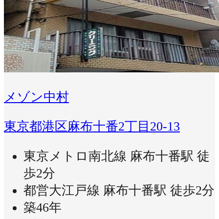
メゾン中村
東京都港区麻布十番2丁目20-13
東京メトロ南北線 麻布十番駅 徒
歩2分
都営大江戸線 麻布十番駅 徒歩2分
築46年