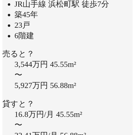
JR山手線 浜松町駅 徒歩7分
築45年
23戸
6階建
売ると？
3,544万円
45.55m²
〜
5,927万円
56.88m²
貸すと？
16.8万円/月
45.55m²
〜