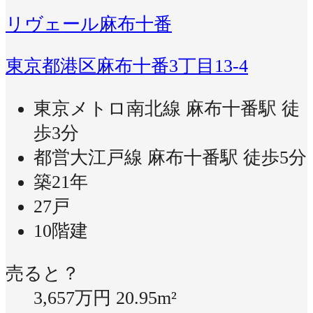
リヴェール麻布十番
東京都港区麻布十番3丁目13-4
東京メトロ南北線 麻布十番駅 徒
歩3分
都営大江戸線 麻布十番駅 徒歩5分
築21年
27戸
10階建
売ると？
3,657万円
20.95m²