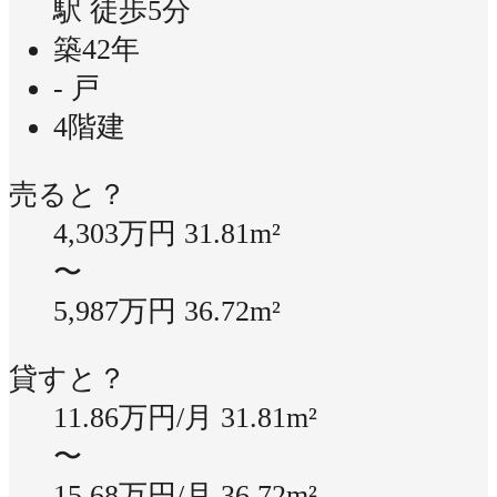
駅 徒歩5分
築42年
- 戸
4階建
売ると？
4,303万円
31.81m²
〜
5,987万円
36.72m²
貸すと？
11.86万円/月
31.81m²
〜
15.68万円/月
36.72m²