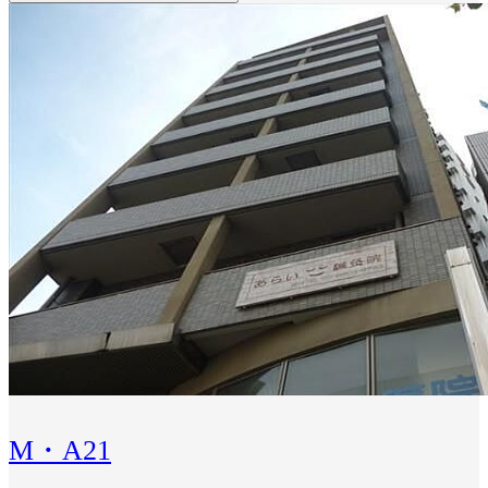
M・A21