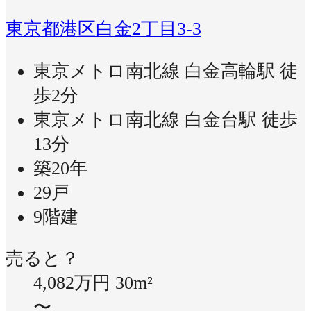
東京都港区白金2丁目3-3
東京メトロ南北線 白金高輪駅 徒
歩2分
東京メトロ南北線 白金台駅 徒歩
13分
築20年
29戸
9階建
売ると？
4,082万円
30m²
〜