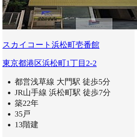
スカイコート浜松町壱番館
東京都港区浜松町1丁目2-2
都営浅草線 大門駅 徒歩5分
JR山手線 浜松町駅 徒歩7分
築22年
35戸
13階建