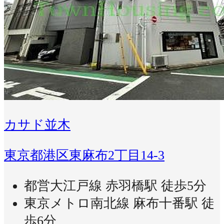
カサド並木
東京都港区東麻布2丁目14-3
都営大江戸線 赤羽橋駅 徒歩5分
東京メトロ南北線 麻布十番駅 徒
歩6分