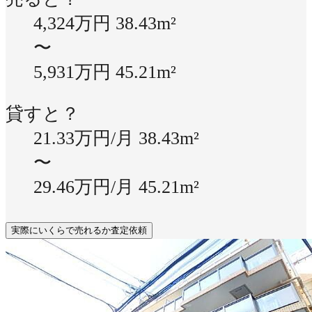
4,324万円
38.43m²
〜
5,931万円
45.21m²
貸すと？
21.33万円/月
38.43m²
〜
29.46万円/月
45.21m²
実際にいくらで売れるか査定依頼