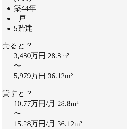
築44年
- 戸
5階建
売ると？
3,480万円
28.8m²
〜
5,979万円
36.12m²
貸すと？
10.77万円/月
28.8m²
〜
15.28万円/月
36.12m²