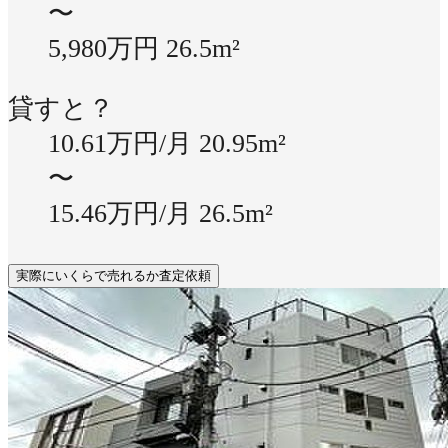
〜
5,980万円
26.5m²
貸すと？
10.61万円/月
20.95m²
〜
15.46万円/月
26.5m²
実際にいくらで売れるか査定依頼