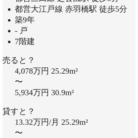
都営大江戸線 赤羽橋駅 徒歩5分
築9年
- 戸
7階建
売ると？
4,078万円
25.29m²
〜
5,934万円
30.9m²
貸すと？
13.32万円/月
25.29m²
〜