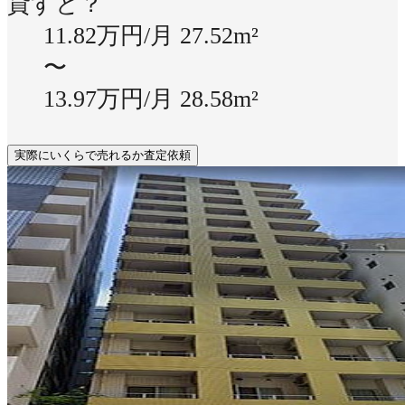
貸すと？
11.82万円/月
27.52m²
〜
13.97万円/月
28.58m²
実際にいくらで売れるか査定依頼