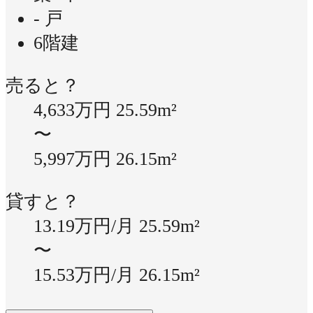
- 戸
6階建
売ると？
4,633万円
25.59m²
〜
5,997万円
26.15m²
貸すと？
13.19万円/月
25.59m²
〜
15.53万円/月
26.15m²