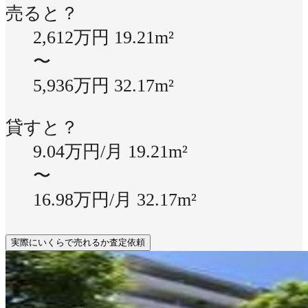
売ると？
2,612万円
19.21m²
〜
5,936万円
32.17m²
貸すと？
9.04万円/月
19.21m²
〜
16.98万円/月
32.17m²
実際にいくらで売れるか査定依頼