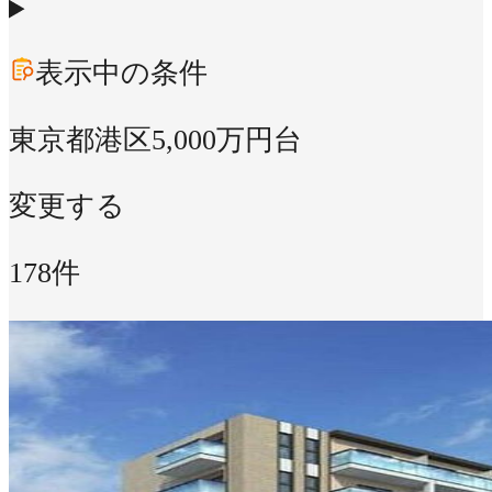
表示中の条件
東京都港区
5,000万円台
変更する
178件