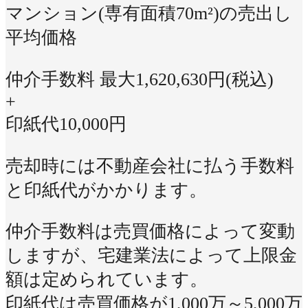
マンション(専有面積70m²)の売出し
平均価格
仲介手数料 最大
1,620,630
円(税込)
+
印紙代
10,000
円
売却時には不動産会社に払う手数料
と印紙代がかかります。
仲介手数料は売買価格によって変動
しますが、宅建業法によって上限金
額は定められています。
印紙代は売買価格が1,000万～5,000万