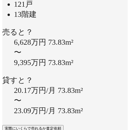
121戸
13階建
売ると？
6,628万円
73.83m²
〜
9,395万円
73.83m²
貸すと？
20.17万円/月
73.83m²
〜
23.09万円/月
73.83m²
実際にいくらで売れるか査定依頼