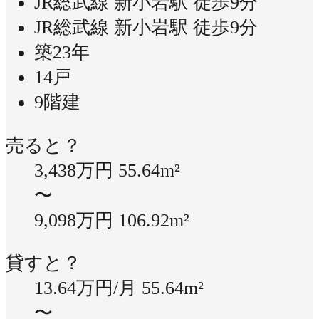
JR総武線 新小岩駅 徒歩9分
JR総武線 新小岩駅 徒歩9分
築23年
14戸
9階建
売ると？
3,438万円
55.64m²
〜
9,098万円
106.92m²
貸すと？
13.64万円/月
55.64m²
〜