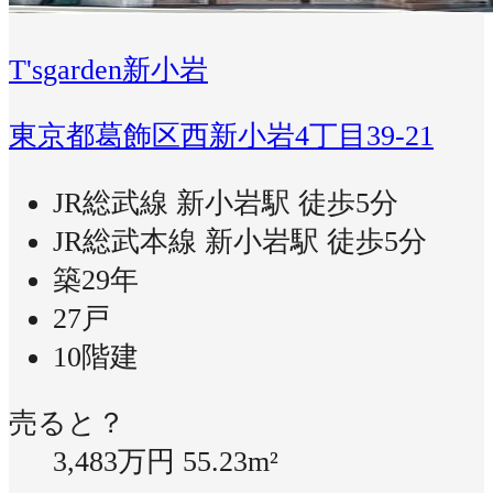
T'sgarden新小岩
東京都葛飾区西新小岩4丁目39-21
JR総武線 新小岩駅 徒歩5分
JR総武本線 新小岩駅 徒歩5分
築29年
27戸
10階建
売ると？
3,483万円
55.23m²