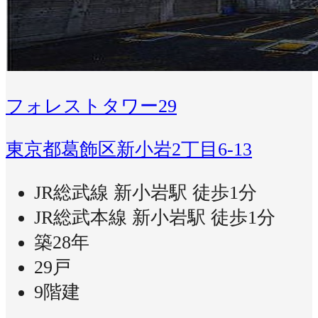
フォレストタワー29
東京都葛飾区新小岩2丁目6-13
JR総武線 新小岩駅 徒歩1分
JR総武本線 新小岩駅 徒歩1分
築28年
29戸
9階建