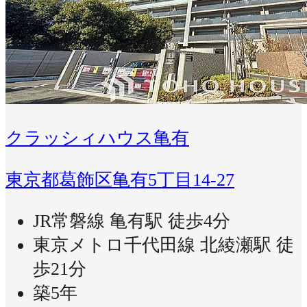
クラッシィハウス亀有
東京都葛飾区亀有5丁目14-27
JR常磐線 亀有駅 徒歩4分
東京メトロ千代田線 北綾瀬駅 徒
歩21分
築5年