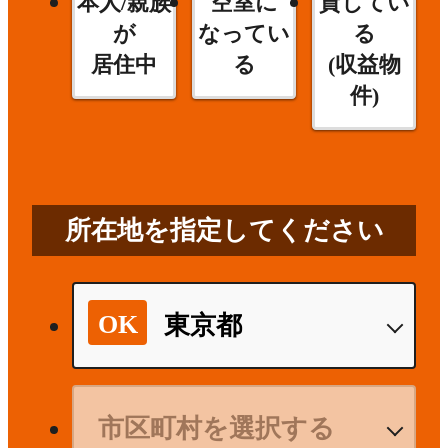
本人/親族
空室に
貸してい
が
なってい
る
居住中
る
(収益物
件)
所在地を指定してください