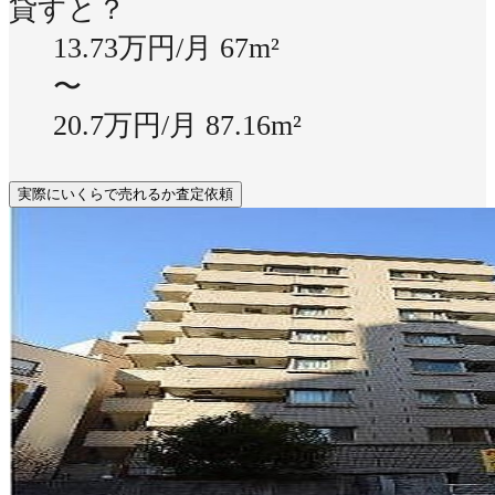
貸すと？
13.73万円/月
67m²
〜
20.7万円/月
87.16m²
実際にいくらで売れるか査定依頼