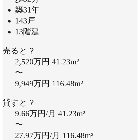
築31年
143戸
13階建
売ると？
2,520万円
41.23m²
〜
9,949万円
116.48m²
貸すと？
9.66万円/月
41.23m²
〜
27.97万円/月
116.48m²