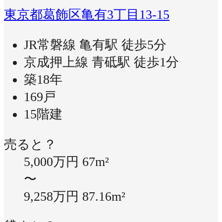
東京都葛飾区亀有3丁目13-15
JR常磐線 亀有駅 徒歩5分
京成押上線 青砥駅 徒歩1分
築18年
169戸
15階建
売ると？
5,000万円
67m²
〜
9,258万円
87.16m²