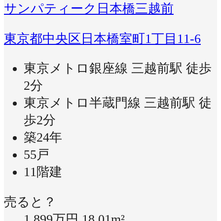
サンパティーク日本橋三越前
東京都中央区日本橋室町1丁目11-6
東京メトロ銀座線 三越前駅 徒歩
2分
東京メトロ半蔵門線 三越前駅 徒
歩2分
築24年
55戸
11階建
売ると？
1,899万円
18.01m²