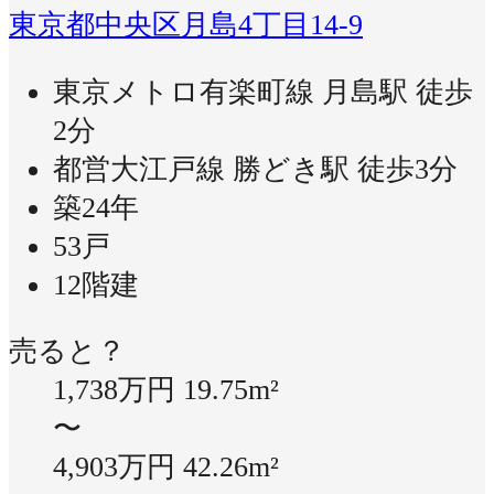
東京都中央区月島4丁目14-9
東京メトロ有楽町線 月島駅 徒歩
2分
都営大江戸線 勝どき駅 徒歩3分
築24年
53戸
12階建
売ると？
1,738万円
19.75m²
〜
4,903万円
42.26m²