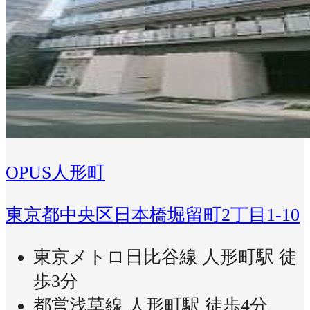
OPUS人形町
東京都中央区日本橋堀留町2丁目1-10
東京メトロ日比谷線 人形町駅 徒
歩3分
都営浅草線 人形町駅 徒歩4分