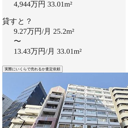
4,944万円
33.01m²
貸すと？
9.27万円/月
25.2m²
〜
13.43万円/月
33.01m²
実際にいくらで売れるか査定依頼