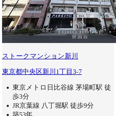
ストークマンション新川
東京都中央区新川1丁目3-7
東京メトロ日比谷線 茅場町駅 徒
歩3分
JR京葉線 八丁堀駅 徒歩9分
築53年