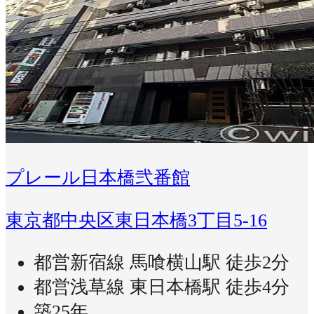
プレール日本橋弐番館
東京都中央区東日本橋3丁目5-16
都営新宿線 馬喰横山駅 徒歩2分
都営浅草線 東日本橋駅 徒歩4分
築25年