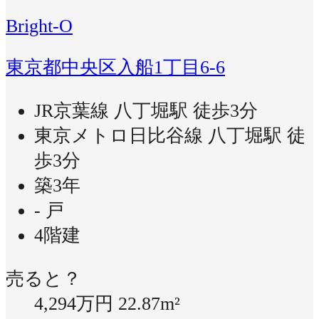
Bright-O
東京都中央区入船1丁目6-6
JR京葉線 八丁堀駅 徒歩3分
東京メトロ日比谷線 八丁堀駅 徒
歩3分
築3年
- 戸
4階建
売ると？
4,294万円
22.87m²