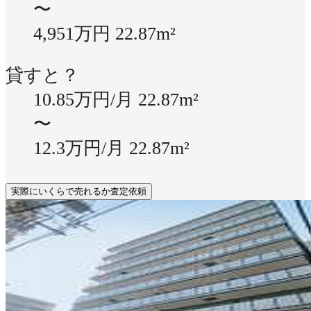
〜
4,951万円
22.87m²
貸すと？
10.85万円/月
22.87m²
〜
12.3万円/月
22.87m²
実際にいくらで売れるか査定依頼