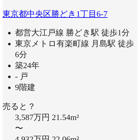
東京都中央区勝どき1丁目6-7
都営大江戸線 勝どき駅 徒歩1分
東京メトロ有楽町線 月島駅 徒歩
6分
築24年
- 戸
9階建
売ると？
3,587万円
21.54m²
〜
4,932万円
22.06m²