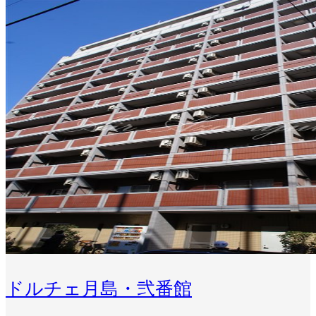
ドルチェ月島・弐番館