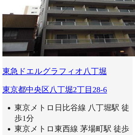
東急ドエルグラフィオ八丁堀
東京都中央区八丁堀2丁目28-6
東京メトロ日比谷線 八丁堀駅 徒
歩1分
東京メトロ東西線 茅場町駅 徒歩