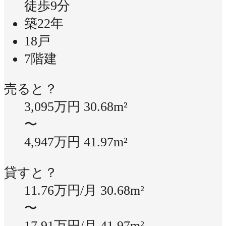
徒歩9分
築22年
18戸
7階建
売ると？
3,095万円
30.68m²
〜
4,947万円
41.97m²
貸すと？
11.76万円/月
30.68m²
〜
17.91万円/月
41.97m²