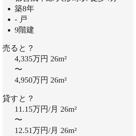
築8年
- 戸
9階建
売ると？
4,335万円
26m²
〜
4,950万円
26m²
貸すと？
11.15万円/月
26m²
〜
12.51万円/月
26m²