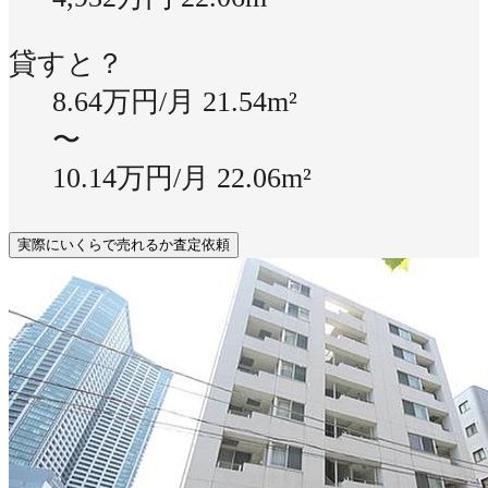
貸すと？
8.64万円/月
21.54m²
〜
10.14万円/月
22.06m²
実際にいくらで売れるか査定依頼