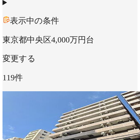
表示中の条件
東京都中央区
4,000万円台
変更する
119件