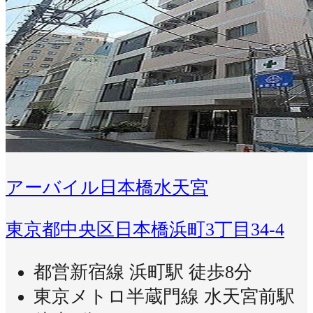
アーバイル日本橋水天宮
東京都中央区日本橋浜町3丁目34-4
都営新宿線 浜町駅 徒歩8分
東京メトロ半蔵門線 水天宮前駅