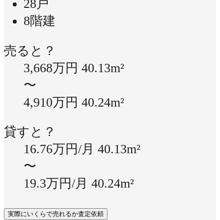
28戸
8階建
売ると？
3,668万円
40.13m²
〜
4,910万円
40.24m²
貸すと？
16.76万円/月
40.13m²
〜
19.3万円/月
40.24m²
実際にいくらで売れるか査定依頼