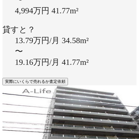
4,994万円
41.77m²
貸すと？
13.79万円/月
34.58m²
〜
19.16万円/月
41.77m²
実際にいくらで売れるか査定依頼