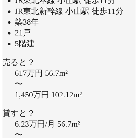
JR東北本線 小山駅 徒歩11分
JR東北新幹線 小山駅 徒歩11分
築38年
21戸
5階建
売ると？
617万円
56.7m²
〜
1,450万円
102.12m²
貸すと？
6.23万円/月
56.7m²
〜