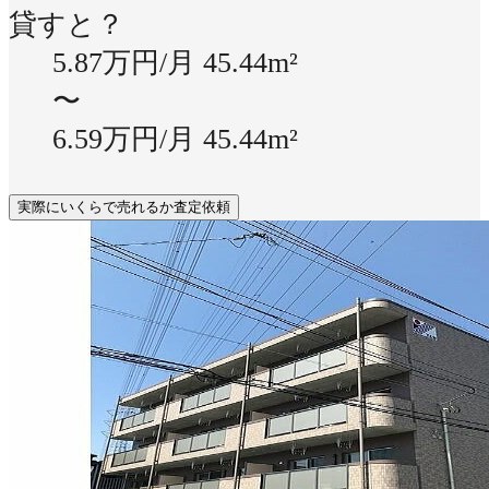
貸すと？
5.87万円/月
45.44m²
〜
6.59万円/月
45.44m²
実際にいくらで売れるか査定依頼