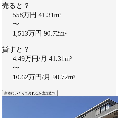
売ると？
558万円
41.31m²
〜
1,513万円
90.72m²
貸すと？
4.49万円/月
41.31m²
〜
10.62万円/月
90.72m²
実際にいくらで売れるか査定依頼