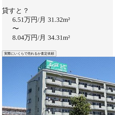
貸すと？
6.51万円/月
31.32m²
〜
8.04万円/月
34.31m²
実際にいくらで売れるか査定依頼