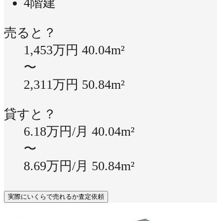
4階建
売ると？
1,453万円
40.04m²
〜
2,311万円
50.84m²
貸すと？
6.18万円/月
40.04m²
〜
8.69万円/月
50.84m²
実際にいくらで売れるか査定依頼