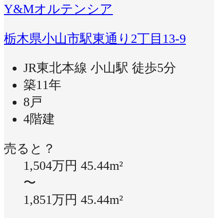
Y&Mオルテンシア
栃木県小山市駅東通り2丁目13-9
JR東北本線 小山駅 徒歩5分
築11年
8戸
4階建
売ると？
1,504万円
45.44m²
〜
1,851万円
45.44m²