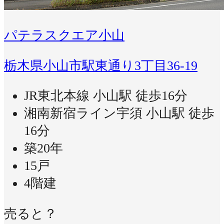
パテラスクエア小山
栃木県小山市駅東通り3丁目36-19
JR東北本線 小山駅 徒歩16分
湘南新宿ライン宇須 小山駅 徒歩
16分
築20年
15戸
4階建
売ると？