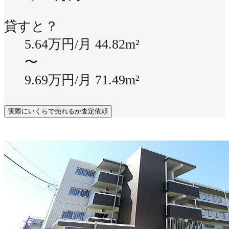
貸すと？
5.64万円/月
44.82m²
〜
9.69万円/月
71.49m²
実際にいくらで売れるか査定依頼