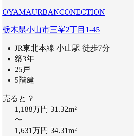
OYAMAURBANCONECTION
栃木県小山市三峯2丁目1-45
JR東北本線 小山駅 徒歩7分
築3年
25戸
5階建
売ると？
1,188万円
31.32m²
〜
1,631万円
34.31m²