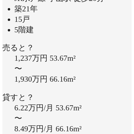
築21年
15戸
5階建
売ると？
1,237万円
53.67m²
〜
1,930万円
66.16m²
貸すと？
6.22万円/月
53.67m²
〜
8.49万円/月
66.16m²