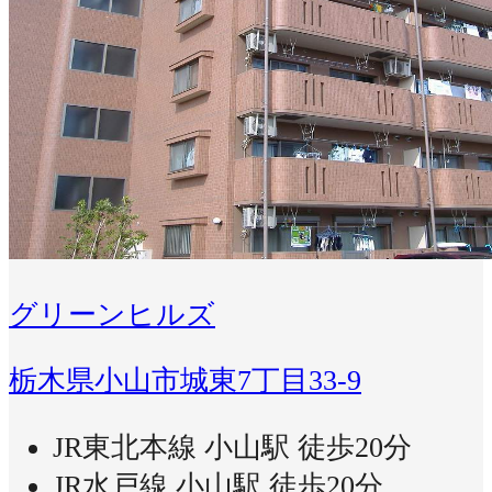
グリーンヒルズ
栃木県小山市城東7丁目33-9
JR東北本線 小山駅 徒歩20分
JR水戸線 小山駅 徒歩20分