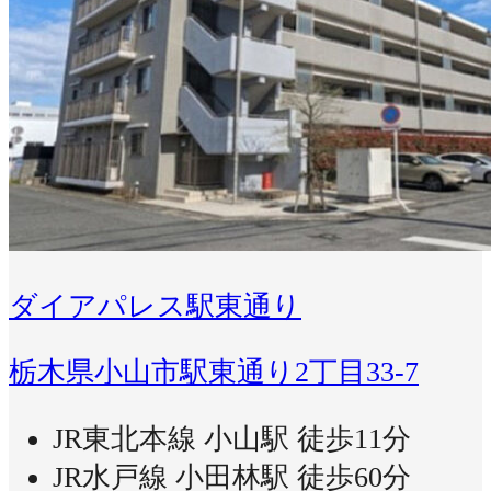
ダイアパレス駅東通り
栃木県小山市駅東通り2丁目33-7
JR東北本線 小山駅 徒歩11分
JR水戸線 小田林駅 徒歩60分