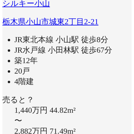
シルキー小山
栃木県小山市城東2丁目2-21
JR東北本線 小山駅 徒歩8分
JR水戸線 小田林駅 徒歩67分
築12年
20戸
4階建
売ると？
1,440万円
44.82m²
〜
2,882万円
71.49m²