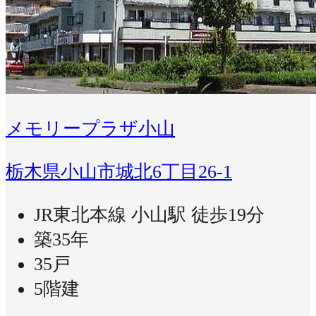
メモリープラザ小山
栃木県小山市城北6丁目26-1
JR東北本線 小山駅 徒歩19分
築35年
35戸
5階建