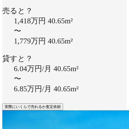
売ると？
1,418万円
40.65m²
〜
1,779万円
40.65m²
貸すと？
6.04万円/月
40.65m²
〜
6.85万円/月
40.65m²
実際にいくらで売れるか査定依頼