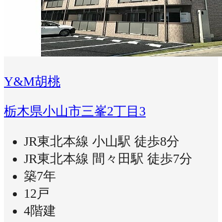
Y&M胡桃
栃木県小山市三峯2丁目3
JR東北本線 小山駅 徒歩8分
JR東北本線 間々田駅 徒歩7分
築7年
12戸
4階建