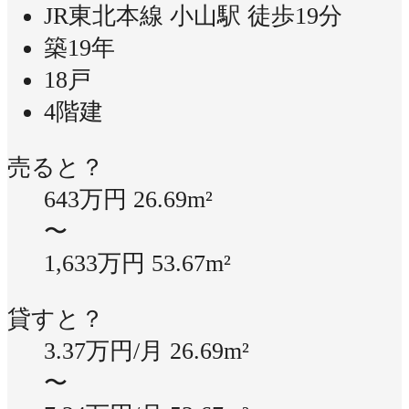
JR東北本線 小山駅 徒歩19分
築19年
18戸
4階建
売ると？
643万円
26.69m²
〜
1,633万円
53.67m²
貸すと？
3.37万円/月
26.69m²
〜