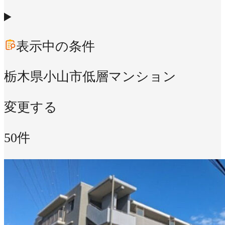
表示中の条件
栃木県小山市
低層マンション
変更する
50件