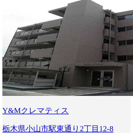
Y&Mクレマティス
栃木県小山市駅東通り2丁目12-8