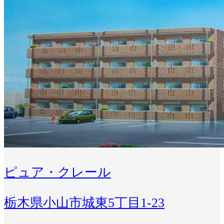
ピュア・クレール
栃木県小山市城東5丁目1-23