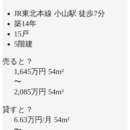
JR東北本線 小山駅 徒歩7分
築14年
15戸
5階建
売ると？
1,645万円
54m²
〜
2,085万円
54m²
貸すと？
6.63万円/月
54m²
〜