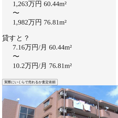
1,263万円
60.44m²
〜
1,982万円
76.81m²
貸すと？
7.16万円/月
60.44m²
〜
10.2万円/月
76.81m²
実際にいくらで売れるか査定依頼