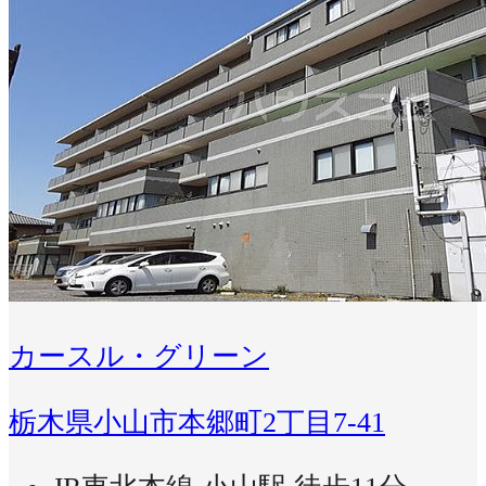
カースル・グリーン
栃木県小山市本郷町2丁目7-41