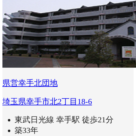
県営幸手北団地
埼玉県幸手市北2丁目18-6
東武日光線 幸手駅 徒歩21分
築33年