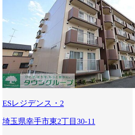
ESレジデンス・2
埼玉県幸手市東2丁目30-11