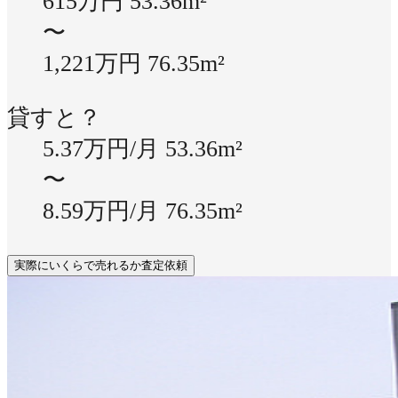
615万円
53.36m²
〜
1,221万円
76.35m²
貸すと？
5.37万円/月
53.36m²
〜
8.59万円/月
76.35m²
実際にいくらで売れるか査定依頼