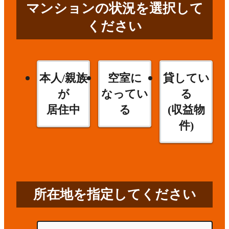
マンションの状況を選択して
ください
本人/親族
空室に
貸してい
が
なってい
る
居住中
る
(収益物
件)
所在地を指定してください