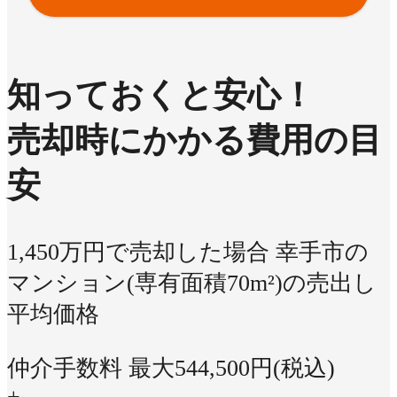
知っておくと安心！
売却時にかかる費用の目
安
1,450万円で売却した場合
幸手市の
マンション(専有面積70m²)の売出し
平均価格
仲介手数料 最大
544,500
円(税込)
+