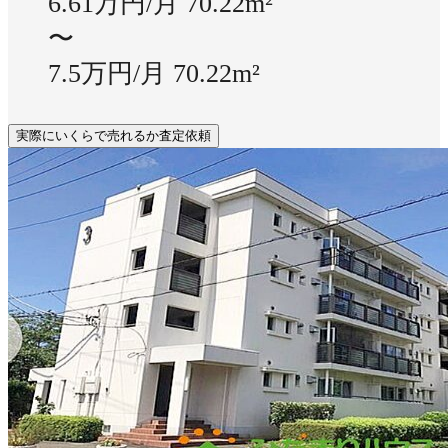
6.61万円/月
70.22m²
〜
7.5万円/月
70.22m²
実際にいくらで売れるか査定依頼