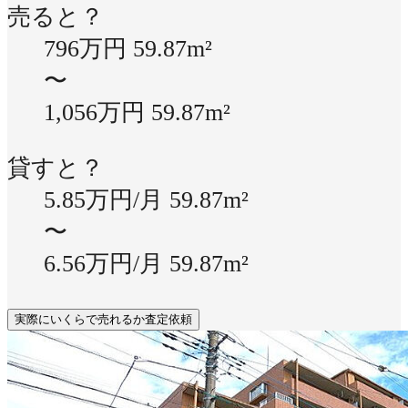
売ると？
796万円
59.87m²
〜
1,056万円
59.87m²
貸すと？
5.85万円/月
59.87m²
〜
6.56万円/月
59.87m²
実際にいくらで売れるか査定依頼