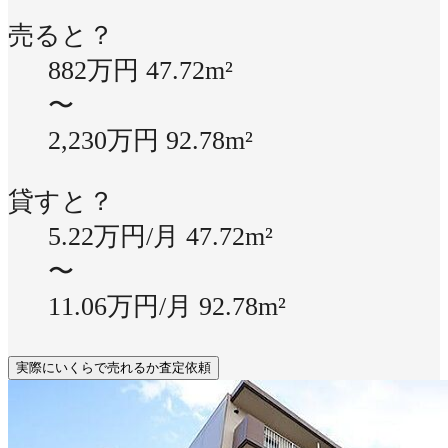
売ると？
882万円
47.72m²
〜
2,230万円
92.78m²
貸すと？
5.22万円/月
47.72m²
〜
11.06万円/月
92.78m²
実際にいくらで売れるか査定依頼