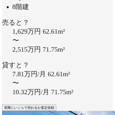
8階建
売ると？
1,629万円
62.61m²
〜
2,515万円
71.75m²
貸すと？
7.81万円/月
62.61m²
〜
10.32万円/月
71.75m²
実際にいくらで売れるか査定依頼