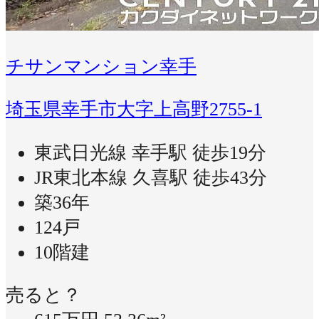
チサンマンション幸手
埼玉県幸手市大字上高野2755-1
東武日光線 幸手駅 徒歩19分
JR東北本線 久喜駅 徒歩43分
築36年
124戸
10階建
売ると？