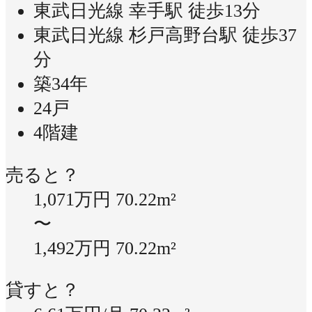
東武日光線 幸手駅 徒歩13分
東武日光線 杉戸高野台駅 徒歩37
分
築34年
24戸
4階建
売ると？
1,071万円
70.22m²
〜
1,492万円
70.22m²
貸すと？