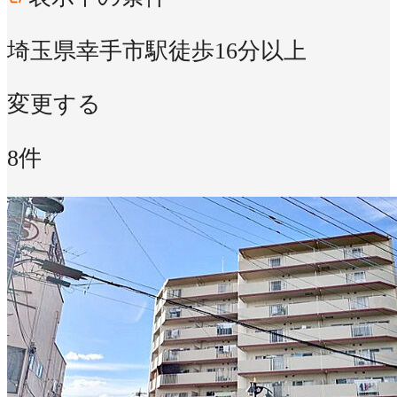
埼玉県幸手市
駅徒歩16分以上
変更する
8件