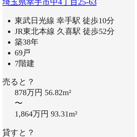
埼玉県幸手市中4丁目25-63
東武日光線 幸手駅 徒歩10分
JR東北本線 久喜駅 徒歩52分
築38年
69戸
7階建
売ると？
878万円
56.82m²
〜
1,864万円
93.31m²
貸すと？