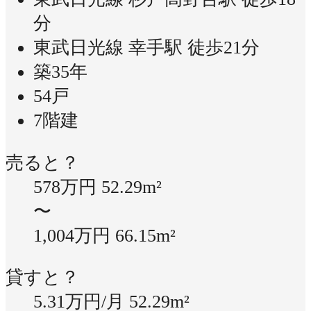
分
東武日光線 幸手駅 徒歩21分
築35年
54戸
7階建
売ると？
578万円
52.29m²
〜
1,004万円
66.15m²
貸すと？
5.31万円/月
52.29m²