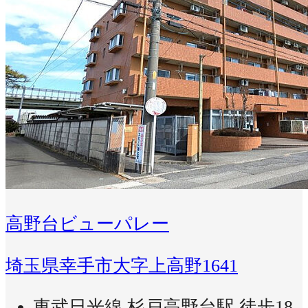
高野台ビューパレー
埼玉県幸手市大字上高野1641
東武日光線 杉戸高野台駅 徒歩18