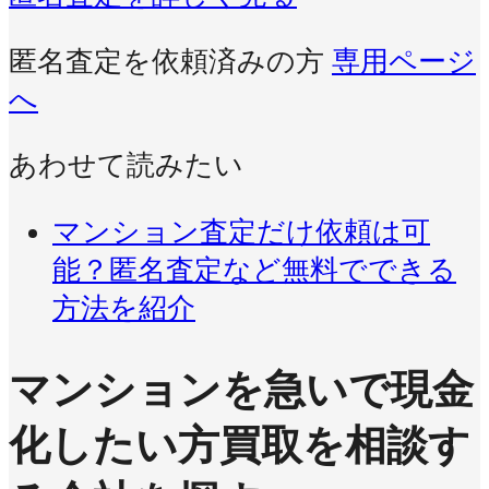
匿名査定を依頼済みの方
専用ページ
へ
あわせて読みたい
マンション査定だけ依頼は可
能？匿名査定など無料でできる
方法を紹介
マンションを急いで現金
化したい方
買取を相談す