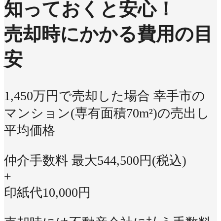
知っておくと安心！
売却時にかかる費用の目
安
1,450万円で売却した場合
幸手市の
マンション(専有面積70m²)の売出し
平均価格
仲介手数料 最大
544,500
円(税込)
+
印紙代
10,000
円