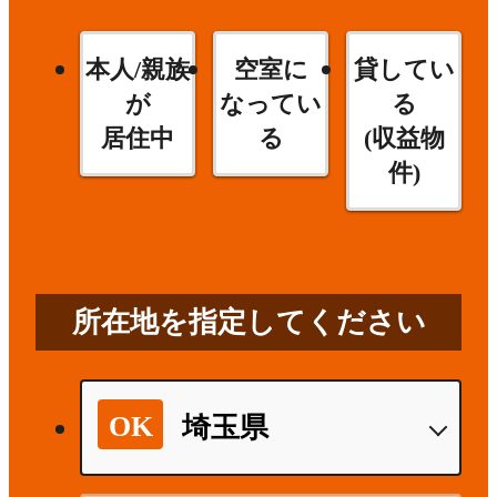
本人/親族
空室に
貸してい
が
なってい
る
居住中
る
(収益物
件)
所在地を指定してください