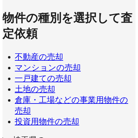
物件の種別を選択して査
定依頼
不動産の売却
マンションの売却
一戸建ての売却
土地の売却
倉庫・工場などの事業用物件の
売却
投資用物件の売却