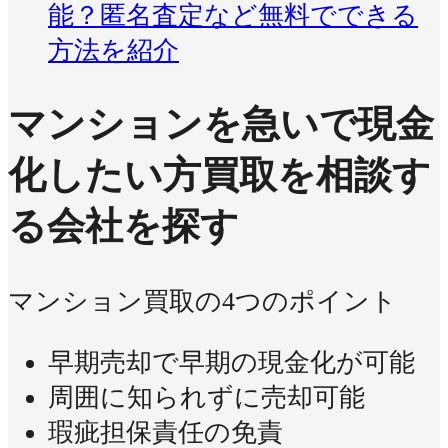
能？匿名査定など無料でできる
方法を紹介
マンションを急いで現金
化したい方
買取を相談す
る会社を探す
マンション買取の4つのポイント
早期売却で早期の現金化が可能
周囲に知られずに売却可能
瑕疵担保責任の免責