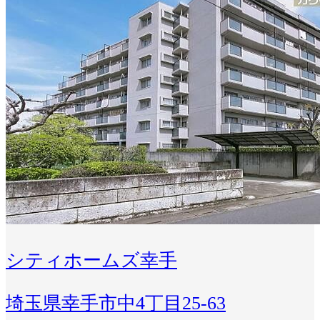
シティホームズ幸手
埼玉県幸手市中4丁目25-63