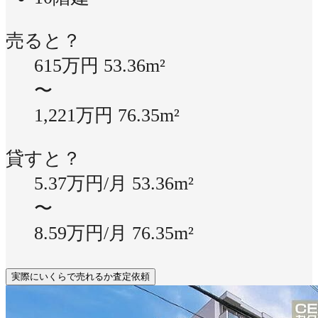
売ると？
615万円
53.36m²
〜
1,221万円
76.35m²
貸すと？
5.37万円/月
53.36m²
〜
8.59万円/月
76.35m²
実際にいくらで売れるか査定依頼