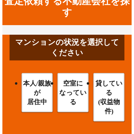
査定依頼する不動産会社を探
す
マンションの状況を選択して
ください
本人/親族
空室に
貸してい
が
なってい
る
居住中
る
(収益物
件)