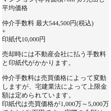
平均価格
仲介手数料 最大
544,500
円(税込)
+
印紙代
10,000
円
売却時には不動産会社に払う手数料
と印紙代がかかります。
仲介手数料は売買価格によって変動
しますが、宅建業法によって上限金
額は定められています。
印紙代は売買価格が1,000万～5,000万