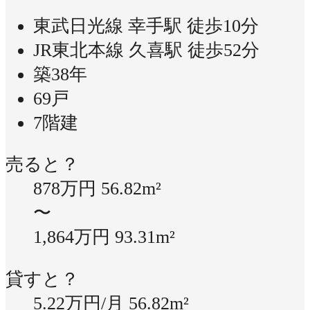
東武日光線 幸手駅 徒歩10分
JR東北本線 久喜駅 徒歩52分
築38年
69戸
7階建
売ると？
878万円
56.82m²
〜
1,864万円
93.31m²
貸すと？
5.22万円/月
56.82m²