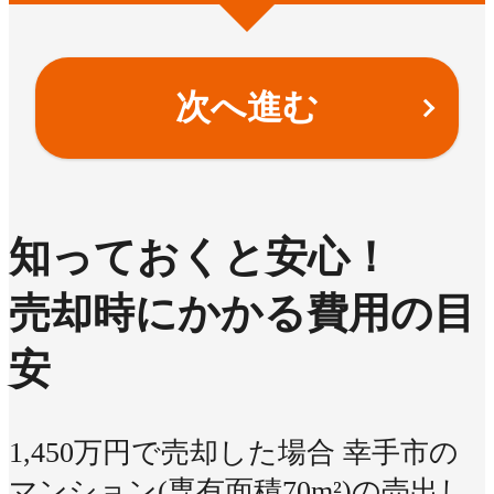
次へ進む
知っておくと安心！
売却時にかかる費用の目
安
1,450万円で売却した場合
幸手市の
マンション(専有面積70m²)の売出し