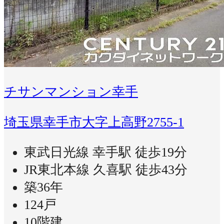
チサンマンション幸手
埼玉県幸手市大字上高野2755-1
東武日光線 幸手駅 徒歩19分
JR東北本線 久喜駅 徒歩43分
築36年
124戸
10階建